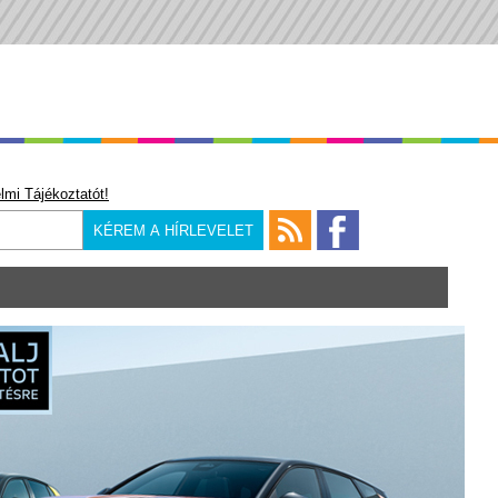
lmi Tájékoztatót!