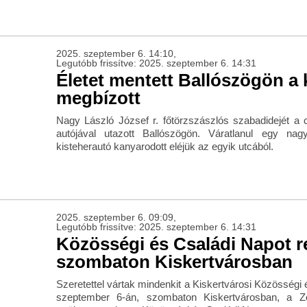
2025. szeptember 6. 14:10,
Legutóbb frissítve: 2025. szeptember 6. 14:31
Életet mentett Ballószögön a 
megbízott
Nagy László József r. főtörzszászlós szabadidejét a c
autójával utazott Ballószögön. Váratlanul egy na
kisteherautó kanyarodott eléjük az egyik utcából.
2025. szeptember 6. 09:09,
Legutóbb frissítve: 2025. szeptember 6. 14:31
Közösségi és Családi Napot r
szombaton Kiskertvárosban
Szeretettel vártak mindenkit a Kiskertvárosi Közösségi
szeptember 6-án, szombaton Kiskertvárosban, a Zö