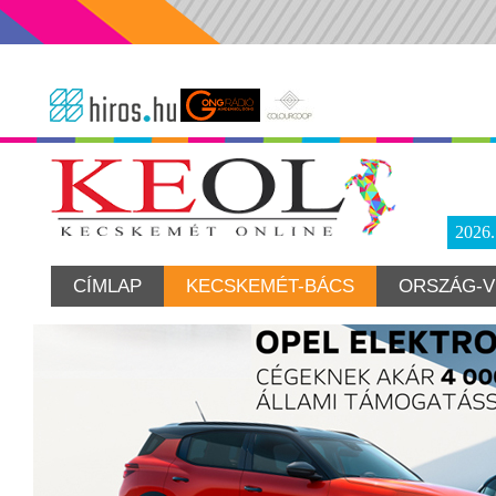
2026
CÍMLAP
KECSKEMÉT-BÁCS
ORSZÁG-V