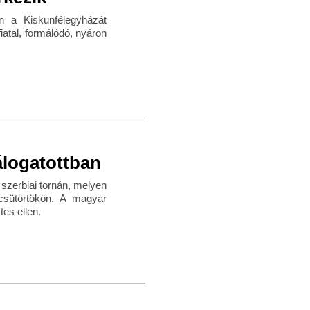
n a Kiskunfélegyházát
iatal, formálódó, nyáron
álogatottban
szerbiai tornán, melyen
 csütörtökön. A magyar
tes ellen.