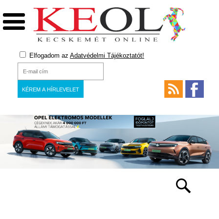
Elfogadom az
Adatvédelmi Tájékoztatót!