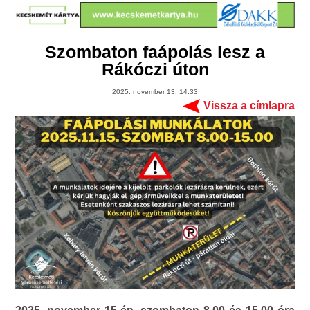
Szombaton faápolás lesz a
Rákóczi úton
2025. november 13. 14:33
Vissza a címlapra