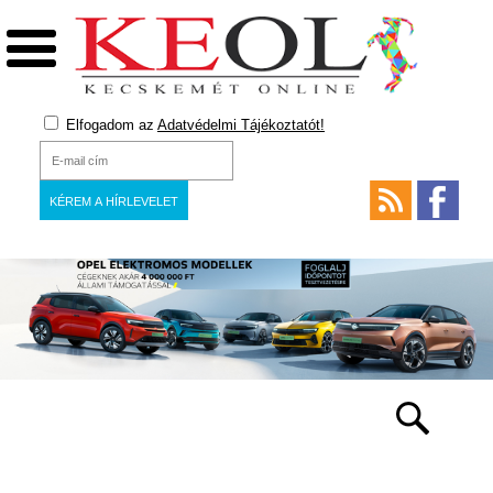
Elfogadom az
Adatvédelmi Tájékoztatót!