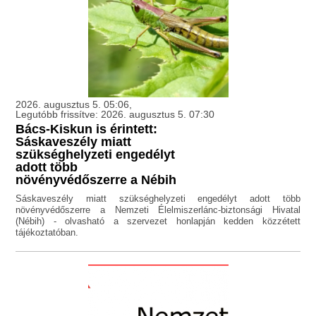
2026. augusztus 5. 05:06,
Legutóbb frissítve: 2026. augusztus 5. 07:30
Bács-Kiskun is érintett:
Sáskaveszély miatt
szükséghelyzeti engedélyt
adott több
növényvédőszerre a Nébih
Sáskaveszély miatt szükséghelyzeti engedélyt adott több
növényvédőszerre a Nemzeti Élelmiszerlánc-biztonsági Hivatal
(Nébih) - olvasható a szervezet honlapján kedden közzétett
tájékoztatóban.