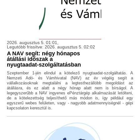
2026. augusztus 5. 01:01,
Legutóbb frissítve: 2026. augusztus 5. 02:02
A NAV segít: négy hónapos
átállási időszak a
nyugtaadat-szolgáltatásban
Szeptember 1-jén elindul a kötelező nyugtaadat-szolgáltatás. A
Nemzeti Adó- és Vámhivatal (NAV) az év végéig segít a
vállalkozásoknak megtalálni a legtesthezállóbb megoldást az
átállásra, és ez alatt a négy hónap alatt nem is bírságol. A
legegyszerűbb a NAV ingyenes ePénztárgép alkalmazását letölteni,
de a kötelezettség teljesíthető más módon is, így például egy
egyszerű webes felületen, vagy - nagyobb adatmennyiségnél - gépi
kapcsolaton keresztül is.