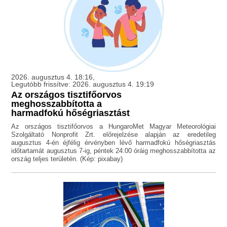
2026. augusztus 4. 18:16,
Legutóbb frissítve: 2026. augusztus 4. 19:19
Az országos tisztifőorvos
meghosszabbította a
harmadfokú hőségriasztást
Az országos tisztifőorvos a HungaroMet Magyar Meteorológiai
Szolgáltató Nonprofit Zrt. előrejelzése alapján az eredetileg
augusztus 4-én éjfélig érvényben lévő harmadfokú hőségriasztás
időtartamát augusztus 7-ig, péntek 24:00 óráig meghosszabbította az
ország teljes területén. (Kép: pixabay)