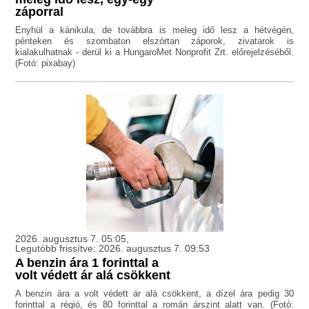
záporral
Enyhül a kánikula, de továbbra is meleg idő lesz a hétvégén,
pénteken és szombaton elszórtan záporok, zivatarok is
kialakulhatnak - derül ki a HungaroMet Nonprofit Zrt. előrejelzéséből.
(Fotó: pixabay)
2026. augusztus 7. 05:05,
Legutóbb frissítve: 2026. augusztus 7. 09:53
A benzin ára 1 forinttal a
volt védett ár alá csökkent
A benzin ára a volt védett ár alá csökkent, a dízel ára pedig 30
forinttal a régió, és 80 forinttal a román árszint alatt van. (Fotó: