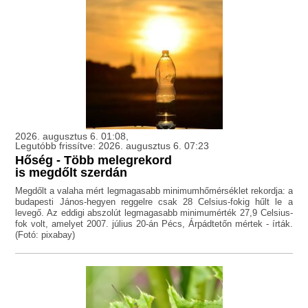
2026. augusztus 6. 01:08,
Legutóbb frissítve: 2026. augusztus 6. 07:23
Hőség - Több melegrekord
is megdőlt szerdán
Megdőlt a valaha mért legmagasabb minimumhőmérséklet rekordja: a
budapesti János-hegyen reggelre csak 28 Celsius-fokig hűlt le a
levegő. Az eddigi abszolút legmagasabb minimumérték 27,9 Celsius-
fok volt, amelyet 2007. július 20-án Pécs, Árpádtetőn mértek - írták.
(Fotó: pixabay)