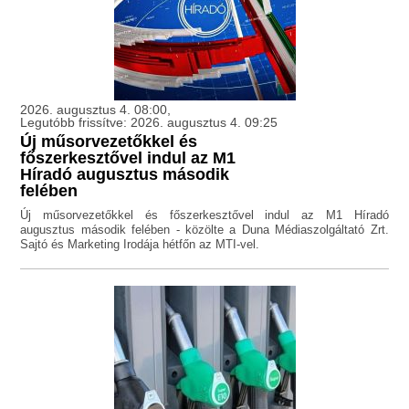
2026. augusztus 4. 08:00,
Legutóbb frissítve: 2026. augusztus 4. 09:25
Új műsorvezetőkkel és
főszerkesztővel indul az M1
Híradó augusztus második
felében
Új műsorvezetőkkel és főszerkesztővel indul az M1 Híradó
augusztus második felében - közölte a Duna Médiaszolgáltató Zrt.
Sajtó és Marketing Irodája hétfőn az MTI-vel.