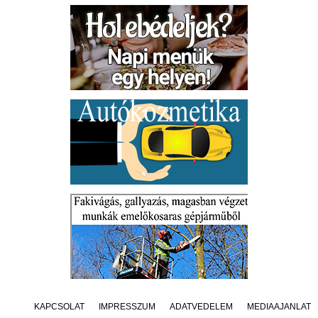
KAPCSOLAT
IMPRESSZUM
ADATVÉDELEM
MÉDIAAJÁNLAT