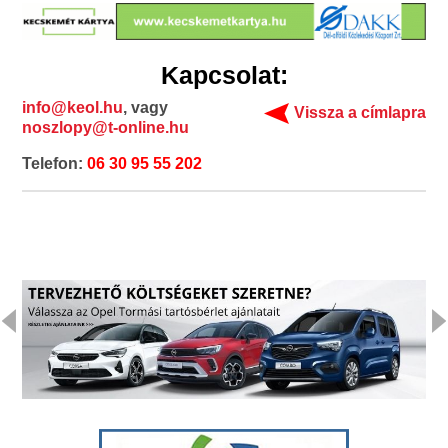
Kapcsolat:
info@keol.hu
, vagy
Vissza a címlapra
noszlopy@t-online.hu
Telefon:
06 30 95 55 202