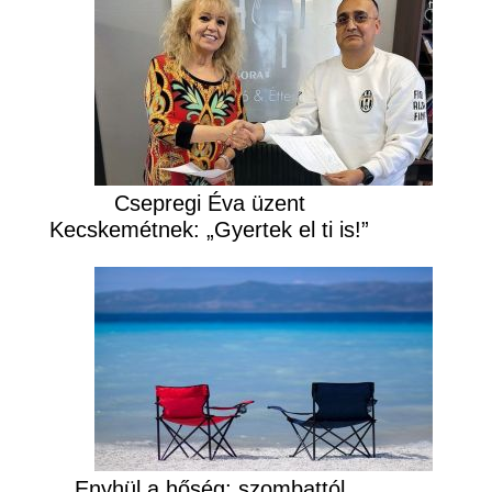
Csepregi Éva üzent
Kecskemétnek: „Gyertek el ti is!”
Enyhül a hőség: szombattól