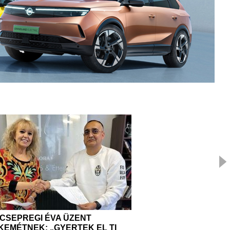
CSEPREGI ÉVA ÜZENT
TÍMÁR KRISZTIÁN: 
EMÉTNEK: „GYERTEK EL TI
SÁFÁRKODNU