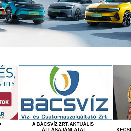
Ő
A BÁCSVÍZ ZRT. AKTUÁLIS
ÁLLÁSAJÁNLATAI
KECSK