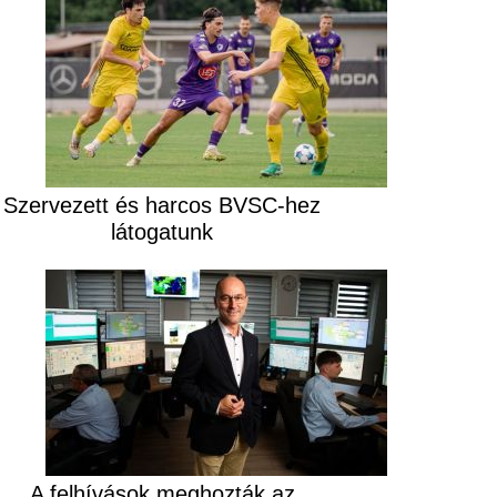
Szervezett és harcos BVSC-hez
látogatunk
A felhívások meghozták az