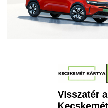
Visszatér 
Kecskemét