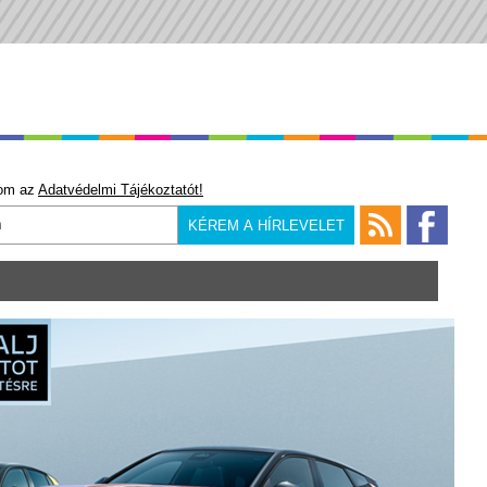
om az
Adatvédelmi Tájékoztatót!