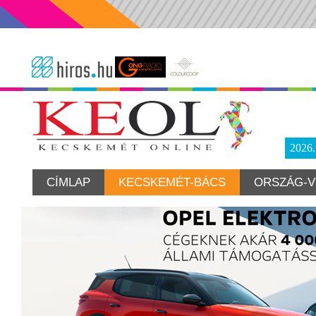
2026
CÍMLAP
KECSKEMÉT-BÁCS
ORSZÁG-V