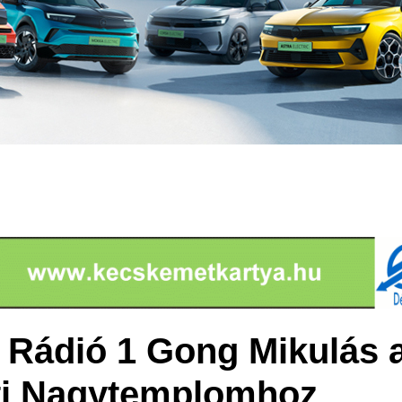
a Rádió 1 Gong Mikulás 
i Nagytemplomhoz