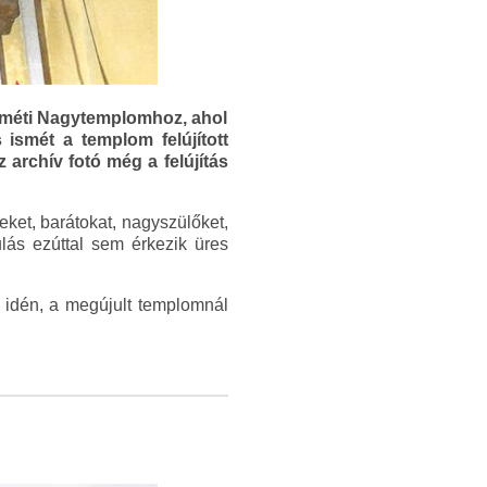
keméti Nagytemplomhoz, ahol
smét a templom felújított
 archív fotó még a felújítás
ket, barátokat, nagyszülőket,
lás ezúttal sem érkezik üres
idén, a megújult templomnál