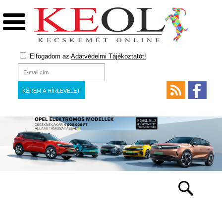
Elfogadom az
Adatvédelmi Tájékoztatót!