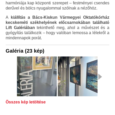
harmóniája kap központi szerepet – festményei csendes
derűvel és bölcs nyugalommal szólnak a nézőhöz.
A
kiállítás a Bács-Kiskun Vármegyei Oktatókórház
kecskeméti székhelyének előcsarnokában található
Lift Galériában
tekinthető meg, ahol a művészet és a
gyógyítás találkozik – hogy valóban lemossa a lélekről a
mindennapok porát.
Galéria (23 kép)
Összes kép letöltése