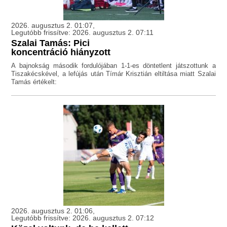
2026. augusztus 2. 01:07,
Legutóbb frissítve: 2026. augusztus 2. 07:11
Szalai Tamás: Pici
koncentráció hiányzott
A bajnokság második fordulójában 1-1-es döntetlent játszottunk a
Tiszakécskével, a lefújás után Tímár Krisztián eltiltása miatt Szalai
Tamás értékelt:
2026. augusztus 2. 01:06,
Legutóbb frissítve: 2026. augusztus 2. 07:12