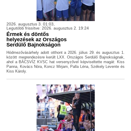
2026. augusztus 3. 01:03,
Legutóbb frissítve: 2026. augusztus 2. 19:24
Érmek és döntős
helyezések az Országos
Serdülő Bajnokságon
Hódmezővásárhely adott otthont a 2026. július 29. és augusztus 1.
között megrendezésre került LXX. Országos Serdülő Bajnokságnak,
ahol a BÁCSVÍZ KVSC hat versenyzővel képviseltette magát: Kiss
Panna, Kovács Nóra, Koncz Mirjam, Palla Léna, Székely Levente és
Kiss Károly.