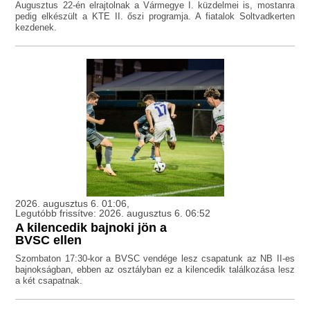
Augusztus 22-én elrajtolnak a Vármegye I. küzdelmei is, mostanra
pedig elkészült a KTE II. őszi programja. A fiatalok Soltvadkerten
kezdenek.
2026. augusztus 6. 01:06,
Legutóbb frissítve: 2026. augusztus 6. 06:52
A kilencedik bajnoki jön a
BVSC ellen
Szombaton 17:30-kor a BVSC vendége lesz csapatunk az NB II-es
bajnokságban, ebben az osztályban ez a kilencedik találkozása lesz
a két csapatnak.