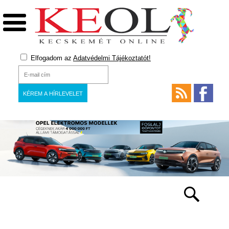
Elfogadom az
Adatvédelmi Tájékoztatót!