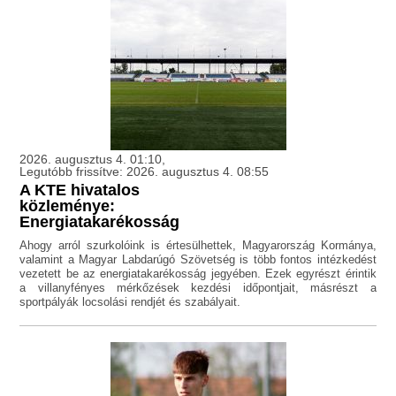
2026. augusztus 4. 01:10,
Legutóbb frissítve: 2026. augusztus 4. 08:55
A KTE hivatalos
közleménye:
Energiatakarékosság
Ahogy arról szurkolóink is értesülhettek, Magyarország Kormánya,
valamint a Magyar Labdarúgó Szövetség is több fontos intézkedést
vezetett be az energiatakarékosság jegyében. Ezek egyrészt érintik
a villanyfényes mérkőzések kezdési időpontjait, másrészt a
sportpályák locsolási rendjét és szabályait.