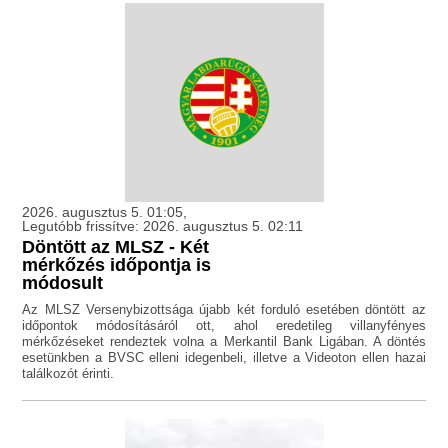
2026. augusztus 5. 01:05,
Legutóbb frissítve: 2026. augusztus 5. 02:11
Döntött az MLSZ - Két
mérkőzés időpontja is
módosult
Az MLSZ Versenybizottsága újabb két forduló esetében döntött az
időpontok módosításáról ott, ahol eredetileg villanyfényes
mérkőzéseket rendeztek volna a Merkantil Bank Ligában. A döntés
esetünkben a BVSC elleni idegenbeli, illetve a Videoton ellen hazai
találkozót érinti.