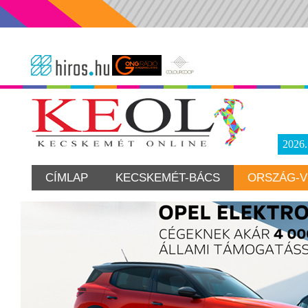
2026
CÍMLAP
KECSKEMÉT-BÁCS
ORSZÁG-V