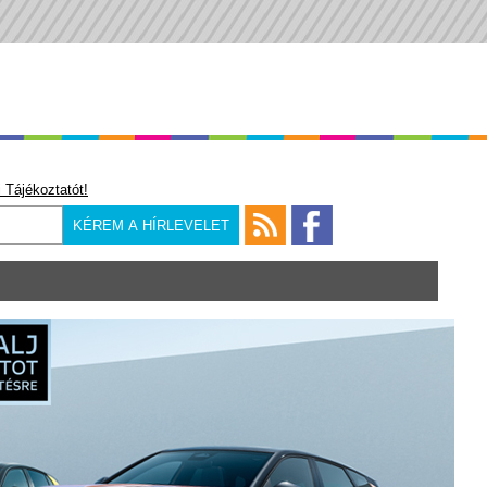
 Tájékoztatót!