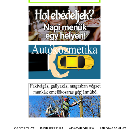
KAPCSOLAT
IMPRESSZUM
ADATVÉDELEM
MÉDIAAJÁNLAT