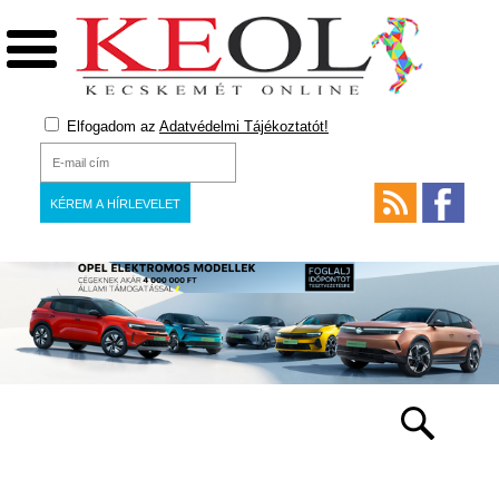
Elfogadom az
Adatvédelmi Tájékoztatót!