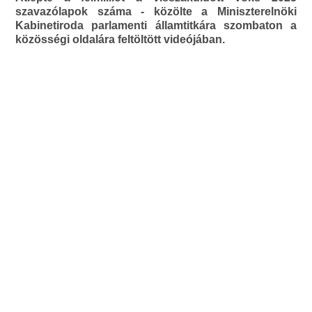
szavazólapok száma - közölte a Miniszterelnöki
Kabinetiroda parlamenti államtitkára szombaton a
közösségi oldalára feltöltött videójában.