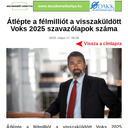
Átlépte a félmilliót a visszaküldött
Voks 2025 szavazólapok száma
2025. május 17. 06:06
Vissza a címlapra
Átlépte a félmilliót a visszaküldött Voks 2025