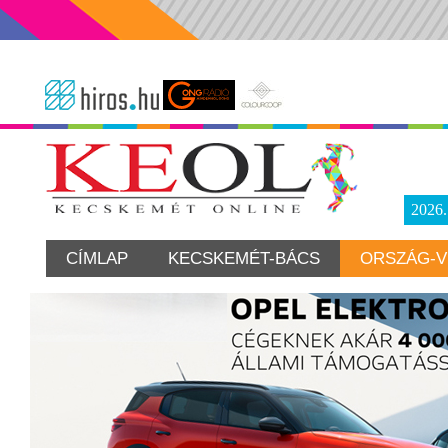
2026
CÍMLAP
KECSKEMÉT-BÁCS
ORSZÁG-V