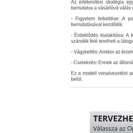
Az értékesítési stratégia eg
bemutatva a vásárlóvá válás n
- Figyelem felkeltése: A p
bemutatásával kezdődik.
- Érdeklődés kialakítása: A
szándék felé terelheti a látoga
- Vágykeltés: Amikor az érzel
- Cselekvés: Ennek az állomá
Ez a modell vonalvezetést ad
belül.