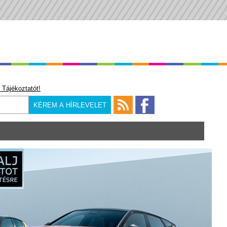
 Tájékoztatót!