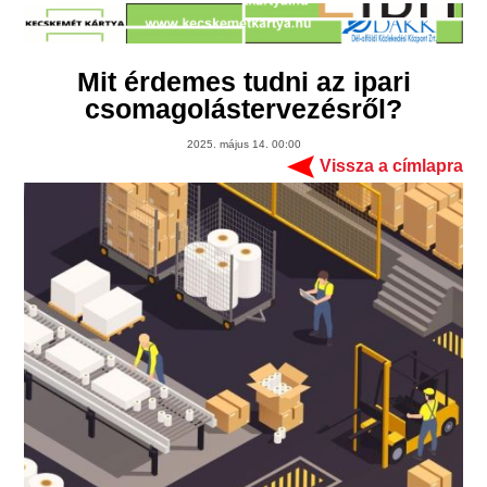
Mit érdemes tudni az ipari
csomagolástervezésről?
2025. május 14. 00:00
Vissza a címlapra