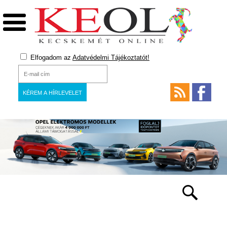
Elfogadom az
Adatvédelmi Tájékoztatót!