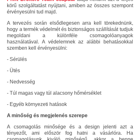
körű szolgáltatást nyújtani, amiben az összes szempont
érvényesülni tud majd.
A tervezés során elsődlegesen arra kell törekednünk,
hogy a termék védelmét és biztonságos szállítását tudjuk
megoldani a különféle csomagolóanyagok
használatával. A védelemnek az alábbi behatásokkal
szemben kell érvényesülni:
- Sérülés
- Ütés
- Nedvesség
- Túl magas vagy túl alacsony hőmérséklet
- Egyéb környezeti hatások
A minőség és megjelenés szerepe
A csomagolás minősége és a design jelenti azt a
tényezőt, ami először fog hatni a vásárlóra. Ha
csomagolásunk kiváló minőségű, akkor a benne