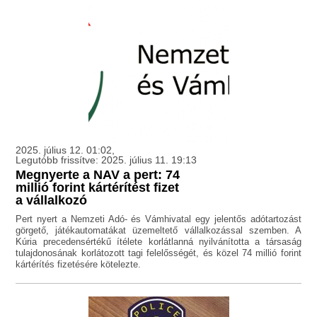
2025. július 12. 01:02,
Legutóbb frissítve: 2025. július 11. 19:13
Megnyerte a NAV a pert: 74
millió forint kártérítést fizet
a vállalkozó
Pert nyert a Nemzeti Adó- és Vámhivatal egy jelentős adótartozást
görgető, játékautomatákat üzemeltető vállalkozással szemben. A
Kúria precedensértékű ítélete korlátlanná nyilvánította a társaság
tulajdonosának korlátozott tagi felelősségét, és közel 74 millió forint
kártérítés fizetésére kötelezte.