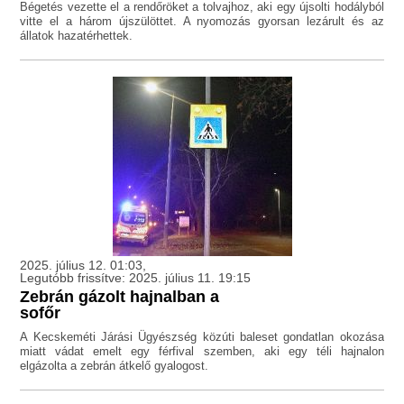
Bégetés vezette el a rendőröket a tolvajhoz, aki egy újsolti hodályból
vitte el a három újszülöttet. A nyomozás gyorsan lezárult és az
állatok hazatérhettek.
2025. július 12. 01:03,
Legutóbb frissítve: 2025. július 11. 19:15
Zebrán gázolt hajnalban a
sofőr
A Kecskeméti Járási Ügyészség közúti baleset gondatlan okozása
miatt vádat emelt egy férfival szemben, aki egy téli hajnalon
elgázolta a zebrán átkelő gyalogost.