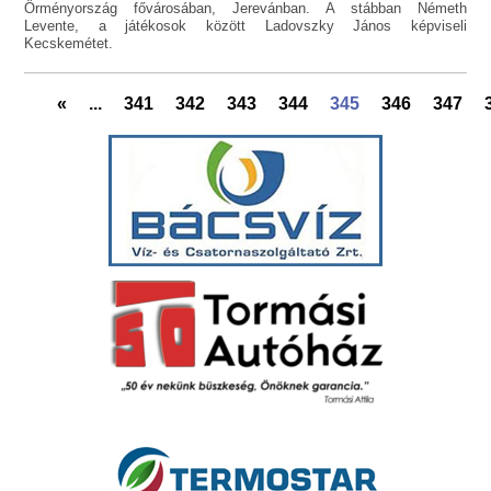
Örményország fővárosában, Jerevánban. A stábban Németh
Levente, a játékosok között Ladovszky János képviseli
Kecskemétet.
«
...
341
342
343
344
345
346
347