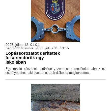
2025. július 12. 01:01,
Legutóbb frissítve: 2025. július 11. 19:16
Lopássorozatot derítettek
fel a rendőrök egy
iskolában
Egy tanuló pénzének eltűnése vezette el a rendőröket ahhoz az
osztálytárshoz, aki éveken át több diákot is megkárosított.