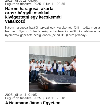
2025. július 11. 08:06,
Legutóbb frissítve: 2025. július 11. 09:55
Három haragosát akarta
orosz bérgyilkosokkal
kivégeztetni egy kecskeméti
vállalkozó
Három haragosa halálát tervezi egy kecskeméti férfi - tudta meg a
Nemzeti Nyomozó Iroda még a kivitelezés előtt. Az életvédelmi
nyomozók gépezete pedig időben „beindult". (Fotó: pixabay)
2025. július 11. 01:05,
Legutóbb frissítve: 2025. július 11. 20:18
A Neumann János Egyetem