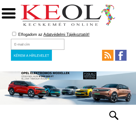
Elfogadom az
Adatvédelmi Tájékoztatót!