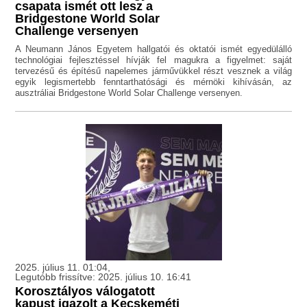
csapata ismét ott lesz a
Bridgestone World Solar
Challenge versenyen
A Neumann János Egyetem hallgatói és oktatói ismét egyedülálló
technológiai fejlesztéssel hívják fel magukra a figyelmet: saját
tervezésű és építésű napelemes járművükkel részt vesznek a világ
egyik legismertebb fenntarthatósági és mérnöki kihívásán, az
ausztráliai Bridgestone World Solar Challenge versenyen.
2025. július 11. 01:04,
Legutóbb frissítve: 2025. július 10. 16:41
Korosztályos válogatott
kapust igazolt a Kecskeméti