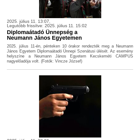
2025. július 11. 13:07,
Legutóbb frissítve: 2025. július 11. 15:02
Diplomaátadó Ünnepség a
Neumann János Egyetemen
2025. július 11-én, pénteken 10 órakor rendezték meg a Neumann
János Egyetem Diplomaátadó Ünnepi Szenátusi ülését. Az esemény
helyszíne a Neumann János Egyetem Kecskeméti CAMPUS
nagyelőadója volt. (Fotók: Vincze József)