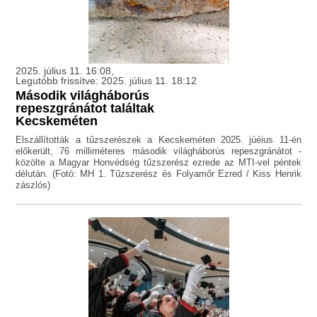
2025. július 11. 16:08,
Legutóbb frissítve: 2025. július 11. 18:12
Második világháborús
repeszgránátot találtak
Kecskeméten
Elszállították a tűzszerészek a Kecskeméten 2025. júéius 11-én
előkerült, 76 milliméteres második világháborús repeszgránátot -
közölte a Magyar Honvédség tűzszerész ezrede az MTI-vel péntek
délután. (Fotó: MH 1. Tűzszerész és Folyamőr Ezred / Kiss Henrik
zászlós)