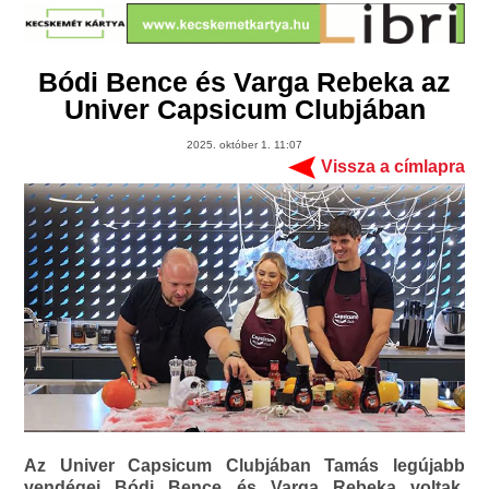
Bódi Bence és Varga Rebeka az
Univer Capsicum Clubjában
2025. október 1. 11:07
Vissza a címlapra
Az Univer Capsicum Clubjában Tamás legújabb
vendégei Bódi Bence és Varga Rebeka voltak,