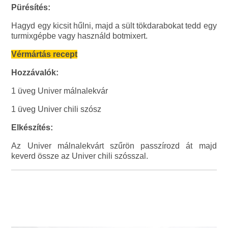
Pürésítés:
Hagyd egy kicsit hűlni, majd a sült tökdarabokat tedd egy
turmixgépbe vagy használd botmixert.
Vérmártás recept
Hozzávalók:
1 üveg Univer málnalekvár
1 üveg Univer chili szósz
Elkészítés:
Az Univer málnalekvárt szűrön passzírozd át majd
keverd össze az Univer chili szósszal.