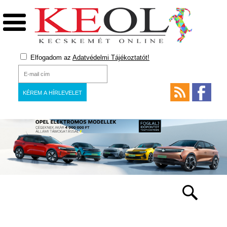
Elfogadom az
Adatvédelmi Tájékoztatót!