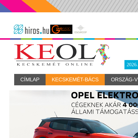
2026
CÍMLAP
KECSKEMÉT-BÁCS
ORSZÁG-V