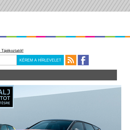
 Tájékoztatót!