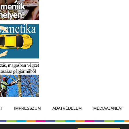
T
IMPRESSZUM
ADATVÉDELEM
MÉDIAAJÁNLAT
Készítette:
Raster Studio