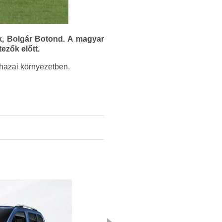
ünk, Bolgár Botond. A magyar
ezők előtt.
 hazai környezetben.