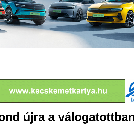
ond újra a válogatottba