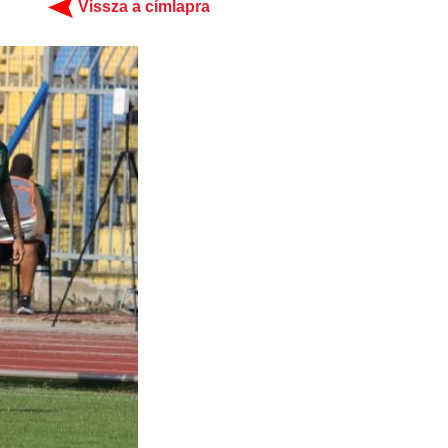
Vissza a címlapra