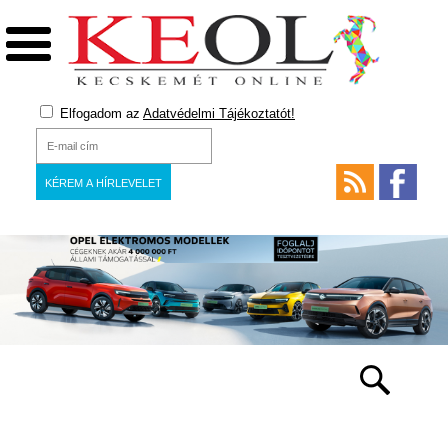
Elfogadom az
Adatvédelmi Tájékoztatót!