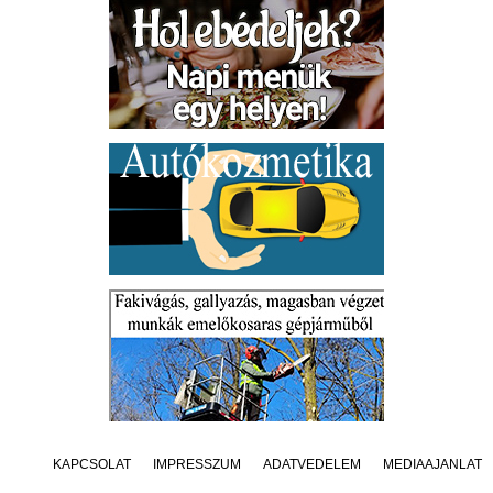
KAPCSOLAT
IMPRESSZUM
ADATVÉDELEM
MÉDIAAJÁNLAT