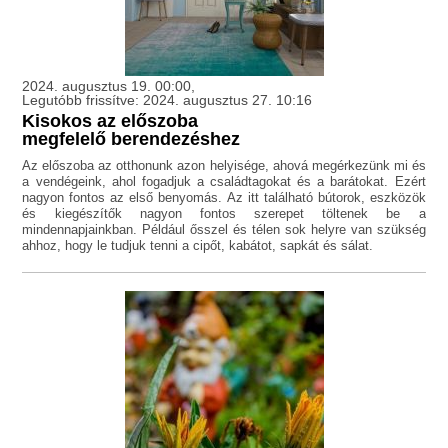
2024. augusztus 19. 00:00,
Legutóbb frissítve: 2024. augusztus 27. 10:16
Kisokos az előszoba
megfelelő berendezéshez
Az előszoba az otthonunk azon helyisége, ahová megérkezünk mi és
a vendégeink, ahol fogadjuk a családtagokat és a barátokat. Ezért
nagyon fontos az első benyomás. Az itt található bútorok, eszközök
és kiegészítők nagyon fontos szerepet töltenek be a
mindennapjainkban. Például ősszel és télen sok helyre van szükség
ahhoz, hogy le tudjuk tenni a cipőt, kabátot, sapkát és sálat.