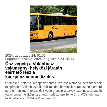
2024. augusztus 24. 01:05,
Legutóbb frissítve: 2024. augusztus 24. 05:47
Ősz végéig a Volánbusz
valamennyi helyközi járatán
elérhető lesz a
készpénzmentes fizetés
Ütemesen halad a készpénzmentes fizetést biztosító berendezések
telepítése a Volánbusznál: már minden harmadik autóbuszon elérhető
az elektronikus fizetés, ősz végéig pedig a tervek szerint a társaság
valamennyi helyközi járatának fedélzetére felkerül a POS-terminál -
tájékoztatta az MTI-t a Volánbusz Zrt.