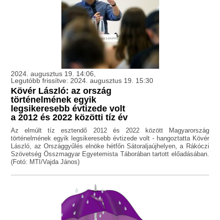
2024. augusztus 19. 14:06,
Legutóbb frissítve: 2024. augusztus 19. 15:30
Kövér László: az ország
történelmének egyik
legsikeresebb évtizede volt
a 2012 és 2022 közötti tíz év
Az elmúlt tíz esztendő 2012 és 2022 között Magyarország
történelmének egyik legsikeresebb évtizede volt - hangoztatta Kövér
László, az Országgyűlés elnöke hétfőn Sátoraljaújhelyen, a Rákóczi
Szövetség Összmagyar Egyetemista Táborában tartott előadásában.
(Fotó: MTI/Vajda János)