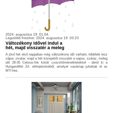
2024. augusztus 19. 01:04,
Legutóbb frissítve: 2024. augusztus 19. 03:23
Változékony idővel indul a
hét, majd visszatér a meleg
A jövő hét első napjaiban még változékony idő várható, többfelé lesz
zápor, zivatar, majd a hét közepétől visszatér a napos, száraz, meleg
idő 28-35 Celsius-fok körüli csúcshőmérsékletekkel - derül ki a
HungaroMet Zrt. előrejelzéséből, amelyet vasárnap juttattak el az
MTI-hez.