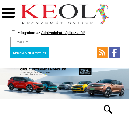
Elfogadom az
Adatvédelmi Tájékoztatót!