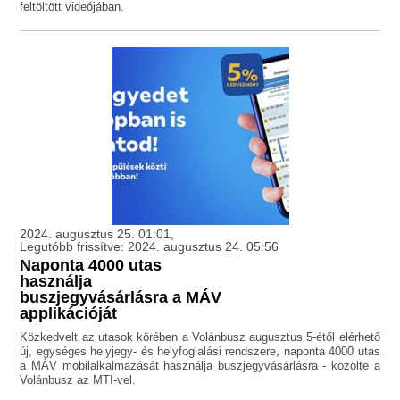
feltöltött videójában.
2024. augusztus 25. 01:01,
Legutóbb frissítve: 2024. augusztus 24. 05:56
Naponta 4000 utas
használja
buszjegyvásárlásra a MÁV
applikációját
Közkedvelt az utasok körében a Volánbusz augusztus 5-étől elérhető
új, egységes helyjegy- és helyfoglalási rendszere, naponta 4000 utas
a MÁV mobilalkalmazását használja buszjegyvásárlásra - közölte a
Volánbusz az MTI-vel.