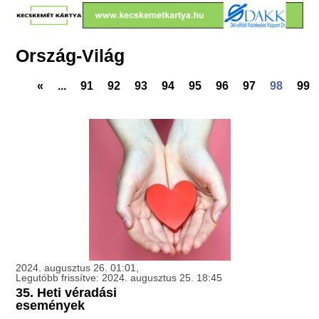
Ország-Világ
«
...
91
92
93
94
95
96
97
98
99
2024. augusztus 26. 01:01,
Legutóbb frissítve: 2024. augusztus 25. 18:45
35. Heti véradási
események