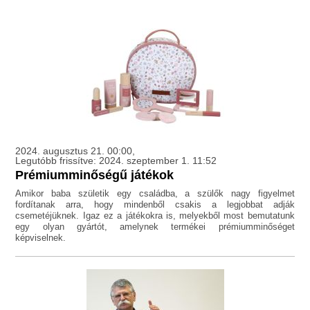
2024. augusztus 21. 00:00,
Legutóbb frissítve: 2024. szeptember 1. 11:52
Prémiumminőségű játékok
Amikor baba születik egy családba, a szülők nagy figyelmet
fordítanak arra, hogy mindenből csakis a legjobbat adják
csemetéjüknek. Igaz ez a játékokra is, melyekből most bemutatunk
egy olyan gyártót, amelynek termékei prémiumminőséget
képviselnek.