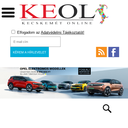
Elfogadom az
Adatvédelmi Tájékoztatót!