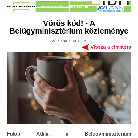
Vörös kód! - A
Belügyminisztérium közleménye
2025. február 18. 00:05
Vissza a címlapra
Fülöp Attila, a Belügyminisztérium