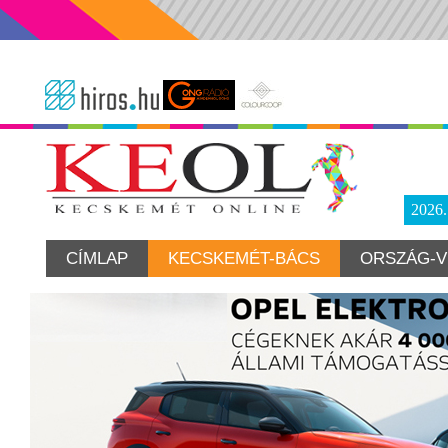
2026
CÍMLAP
KECSKEMÉT-BÁCS
ORSZÁG-V