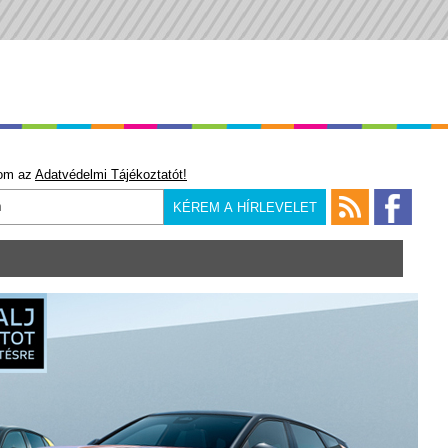
om az
Adatvédelmi Tájékoztatót!