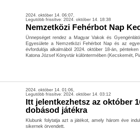
2024. október 14. 06:07,
Legutóbb frissítve: 2024. október 14. 18:38
Nemzetközi Fehérbot Nap Ke
Ünnepséget rendez a Magyar Vakok és Gyengénlátó
Egyesülete a Nemzetközi Fehérbot Nap és az egyesü
évfordulója alkalmából 2024. október 18-án, pénteken
Katona József Könyvtár különtermében (Kecskemét, Piar
2024. október 14. 01:06,
Legutóbb frissítve: 2024. október 14. 03:12
Itt jelentkezhetsz az október 1
dobásod játékra
Klubunk folytatja azt a játékot, amely három éve indul
sikernek örvendett.