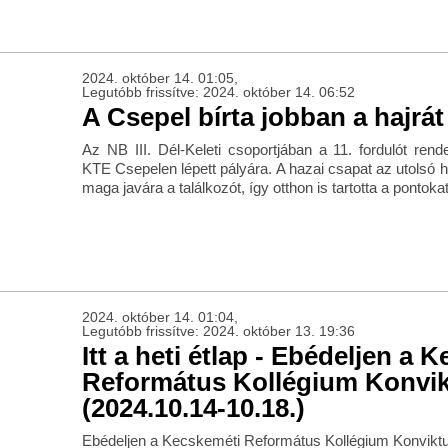
2024. október 14. 01:05,
Legutóbb frissítve: 2024. október 14. 06:52
A Csepel bírta jobban a hajrát
Az NB III. Dél-Keleti csoportjában a 11. fordulót rend
KTE Csepelen lépett pályára. A hazai csapat az utolsó h
maga javára a találkozót, így otthon is tartotta a pontokat
2024. október 14. 01:04,
Legutóbb frissítve: 2024. október 13. 19:36
Itt a heti étlap - Ebédeljen a 
Református Kollégium Konvi
(2024.10.14-10.18.)
Ebédeljen a Kecskeméti Református Kollégium Konvikt