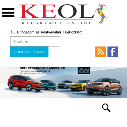
Elfogadom az
Adatvédelmi Tájékoztatót!