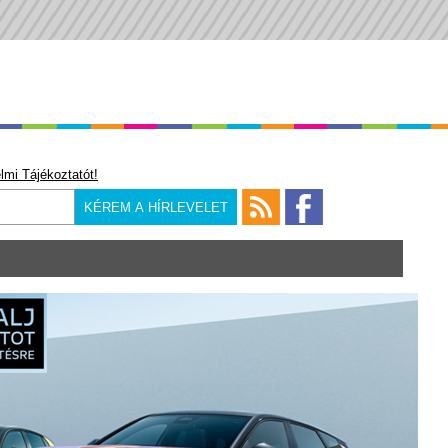
lmi Tájékoztatót!