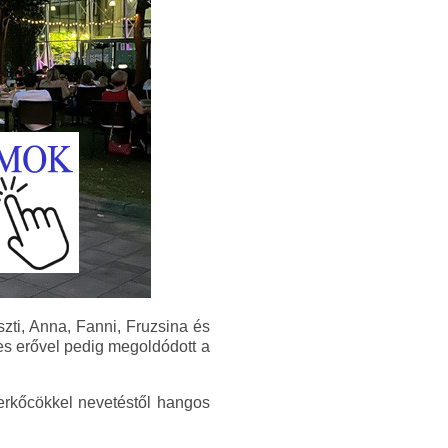
ti, Anna, Fanni, Fruzsina és
es erővel pedig megoldódott a
yerkőcökkel nevetéstől hangos