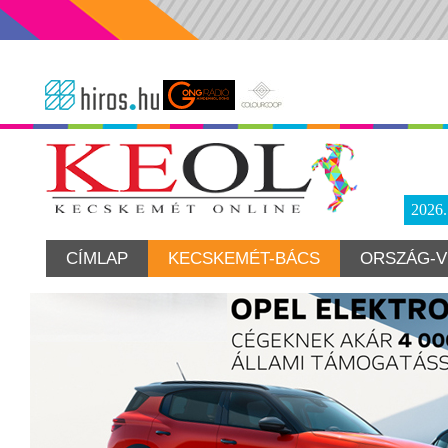
2026
CÍMLAP
KECSKEMÉT-BÁCS
ORSZÁG-V