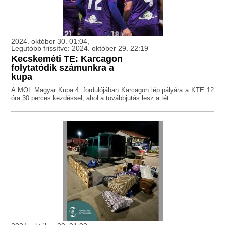
2024. október 30. 01:04,
Legutóbb frissítve: 2024. október 29. 22:19
Kecskeméti TE: Karcagon
folytatódik számunkra a
kupa
A MOL Magyar Kupa 4. fordulójában Karcagon lép pályára a KTE 12
óra 30 perces kezdéssel, ahol a továbbjutás lesz a tét.