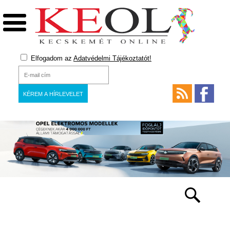
Elfogadom az
Adatvédelmi Tájékoztatót!