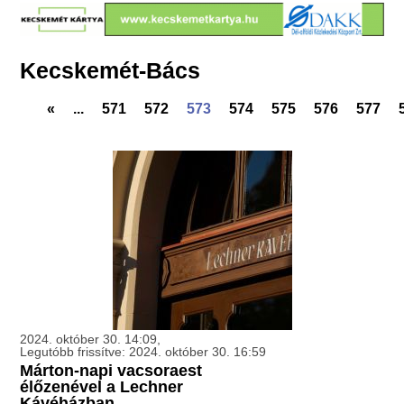
Kecskemét-Bács
«
...
571
572
573
574
575
576
577
2024. október 30. 14:09,
Legutóbb frissítve: 2024. október 30. 16:59
Márton-napi vacsoraest
élőzenével a Lechner
Kávéházban