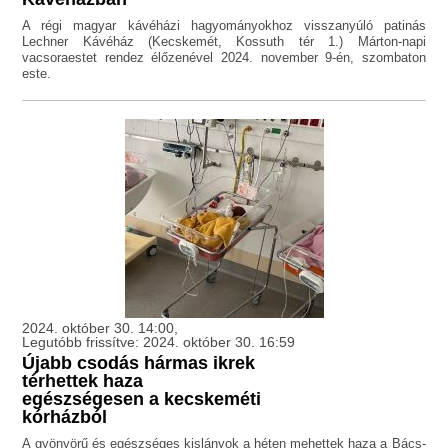
A régi magyar kávéházi hagyományokhoz visszanyúló patinás
Lechner Kávéház (Kecskemét, Kossuth tér 1.) Márton-napi
vacsoraestet rendez élőzenével 2024. november 9-én, szombaton
este.
2024. október 30. 14:00,
Legutóbb frissítve: 2024. október 30. 16:59
Újabb csodás hármas ikrek
térhettek haza
egészségesen a kecskeméti
kórházból
A gyönyörű és egészséges kislányok a héten mehettek haza a Bács-