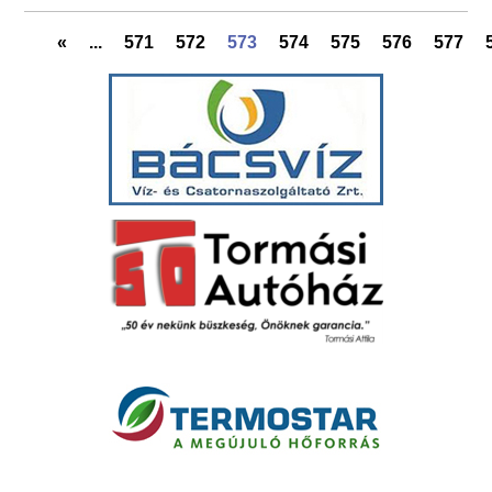
«
...
571
572
573
574
575
576
577