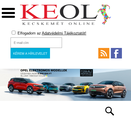
Elfogadom az
Adatvédelmi Tájékoztatót!