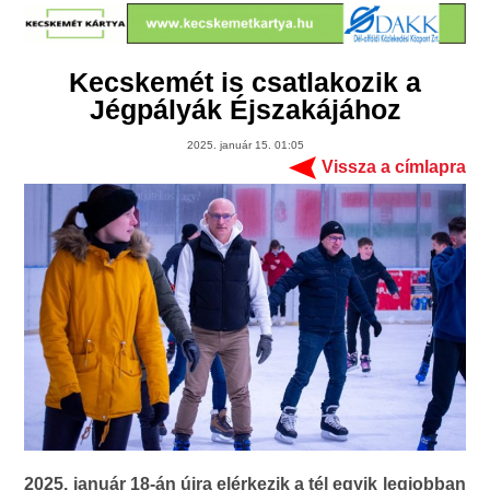
Kecskemét is csatlakozik a
Jégpályák Éjszakájához
2025. január 15. 01:05
Vissza a címlapra
2025. január 18-án újra elérkezik a tél egyik legjobban