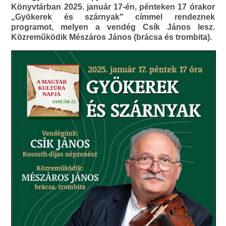
Könyvtárban 2025. január 17-én, pénteken 17 órakor
„Gyökerek és szárnyak" címmel rendeznek
programot, melyen a vendég Csík János lesz.
Közreműködik Mészáros János (brácsa és trombita).