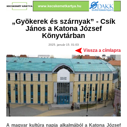
„Gyökerek és szárnyak” - Csík
János a Katona József
Könyvtárban
2025. január 15. 01:03
Vissza a címlapra
A magyar kultúra napja alkalmából a Katona József