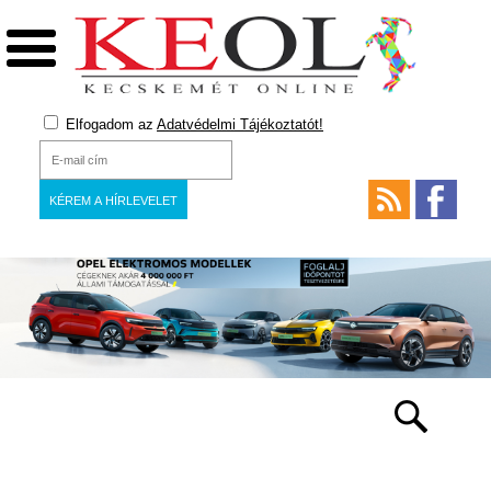
Elfogadom az
Adatvédelmi Tájékoztatót!