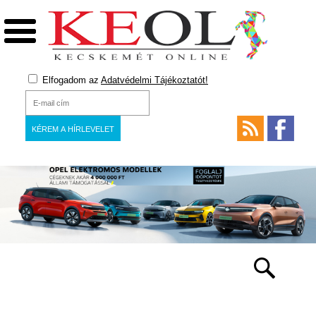
Elfogadom az
Adatvédelmi Tájékoztatót!