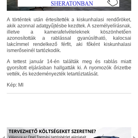
A történtek után értesítették a kiskunhalasi rendőröket,
akik azonnal adatgyűjtésbe kezdtek. A személyelírásnak,
illetve a kamerafelvételeknek köszönhetően
azonosították a rablással gyanúsítható, kalocsai
lakcímmel rendelkező férfit, aki főként kiskunhalasi
ismerőseinél tartózkodik.
A tettest január 14-én találták meg és rablás miatt
gyorsított eljárásban hallgatták ki. A nyomozók őrizetbe
vették, és kezdeményezték letartóztatását.
Kép: MI