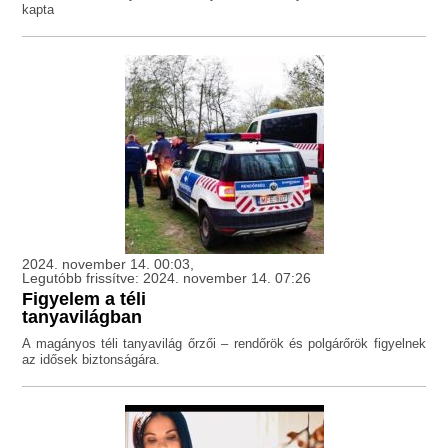
kapta
2024. november 14. 00:03,
Legutóbb frissítve: 2024. november 14. 07:26
Figyelem a téli
tanyavilágban
A magányos téli tanyavilág őrzői – rendőrök és polgárőrök figyelnek
az idősek biztonságára.