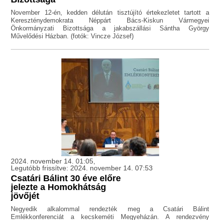
November 12-én, kedden délután tisztújító értekezletet tartott a
Kereszténydemokrata Néppárt Bács-Kiskun Vármegyei
Önkormányzati Bizottsága a jakabszállási Sántha György
Művelődési Házban. (fotók: Vincze József)
2024. november 14. 01:05,
Legutóbb frissítve: 2024. november 14. 07:53
Csatári Bálint 30 éve előre
jelezte a Homokhátság
jövőjét
Negyedik alkalommal rendezték meg a Csatári Bálint
Emlékkonferenciát a kecskeméti Megyeházán. A rendezvény