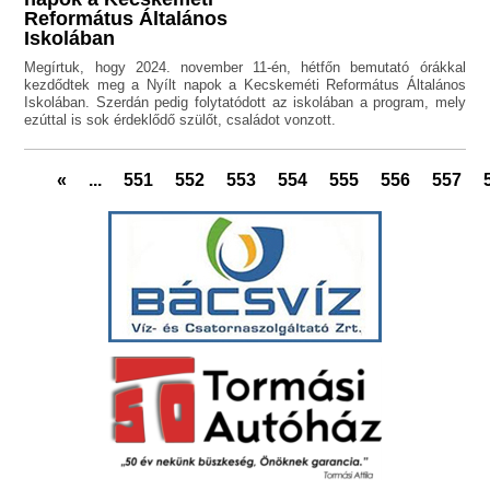
Református Általános
Iskolában
Megírtuk, hogy 2024. november 11-én, hétfőn bemutató órákkal
kezdődtek meg a Nyílt napok a Kecskeméti Református Általános
Iskolában. Szerdán pedig folytatódott az iskolában a program, mely
ezúttal is sok érdeklődő szülőt, családot vonzott.
«
...
551
552
553
554
555
556
557