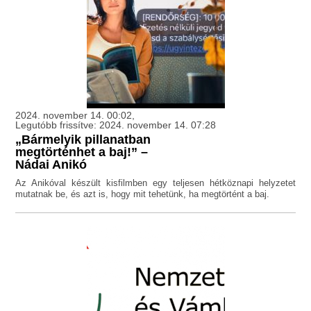
2024. november 14. 00:02,
Legutóbb frissítve: 2024. november 14. 07:28
„Bármelyik pillanatban
megtörténhet a baj!” –
Nádai Anikó
Az Anikóval készült kisfilmben egy teljesen hétköznapi helyzetet
mutatnak be, és azt is, hogy mit tehetünk, ha megtörtént a baj.