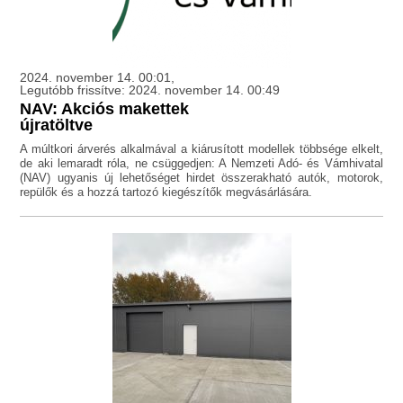
2024. november 14. 00:01,
Legutóbb frissítve: 2024. november 14. 00:49
NAV: Akciós makettek
újratöltve
A múltkori árverés alkalmával a kiárusított modellek többsége elkelt,
de aki lemaradt róla, ne csüggedjen: A Nemzeti Adó- és Vámhivatal
(NAV) ugyanis új lehetőséget hirdet összerakható autók, motorok,
repülők és a hozzá tartozó kiegészítők megvásárlására.