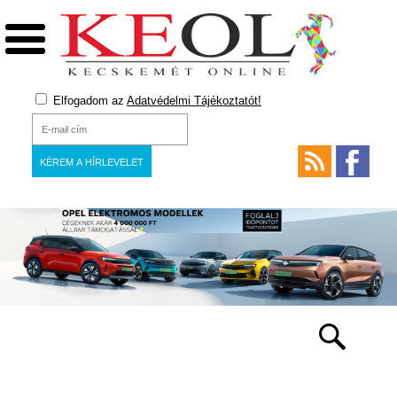
Elfogadom az
Adatvédelmi Tájékoztatót!