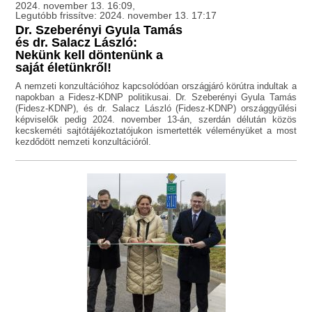
2024. november 13. 16:09,
Legutóbb frissítve: 2024. november 13. 17:17
Dr. Szeberényi Gyula Tamás
és dr. Salacz László:
Nekünk kell döntenünk a
saját életünkről!
A nemzeti konzultációhoz kapcsolódóan országjáró körútra indultak a
napokban a Fidesz-KDNP politikusai. Dr. Szeberényi Gyula Tamás
(Fidesz-KDNP), és dr. Salacz László (Fidesz-KDNP) országgyűlési
képviselők pedig 2024. november 13-án, szerdán délután közös
kecskeméti sajtótájékoztatójukon ismertették véleményüket a most
kezdődött nemzeti konzultációról.