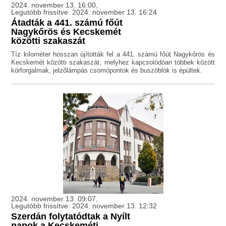
2024. november 13. 16:00,
Legutóbb frissítve: 2024. november 13. 16:24
Átadták a 441. számú főút
Nagykőrös és Kecskemét
közötti szakaszát
Tíz kilométer hosszan újították fel a 441. számú főút Nagykőrös és
Kecskemét közötti szakaszát, melyhez kapcsolódóan többek között
körforgalmak, jelzőlámpás csomópontok és buszöblök is épültek.
2024. november 13. 09:07,
Legutóbb frissítve: 2024. november 13. 12:32
Szerdán folytatódtak a Nyílt
napok a Kecskeméti