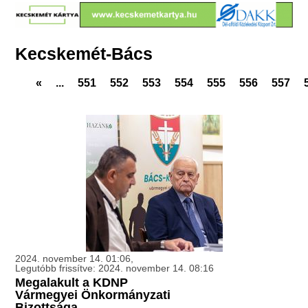
Kecskemét-Bács
«
...
551
552
553
554
555
556
557
2024. november 14. 01:06,
Legutóbb frissítve: 2024. november 14. 08:16
Megalakult a KDNP
Vármegyei Önkormányzati
Bizottsága