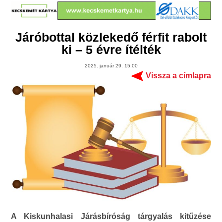
Járóbottal közlekedő férfit rabolt
ki – 5 évre ítélték
2025. január 29. 15:00
Vissza a címlapra
A Kiskunhalasi Járásbíróság tárgyalás kitűzése