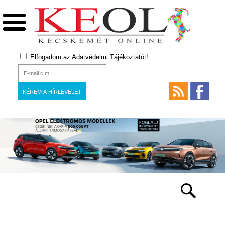
Elfogadom az
Adatvédelmi Tájékoztatót!