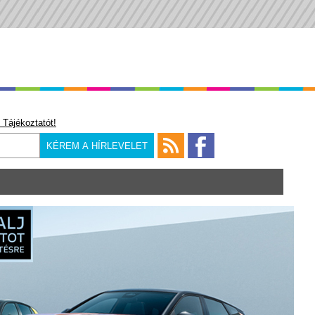
 Tájékoztatót!