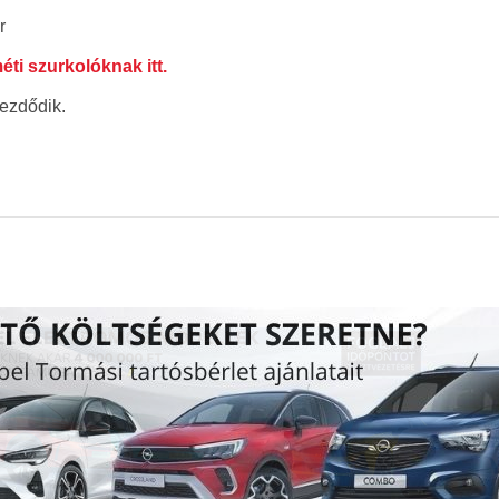
r
ti szurkolóknak itt.
ezdődik.