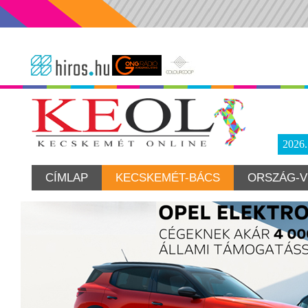
2026
CÍMLAP
KECSKEMÉT-BÁCS
ORSZÁG-V