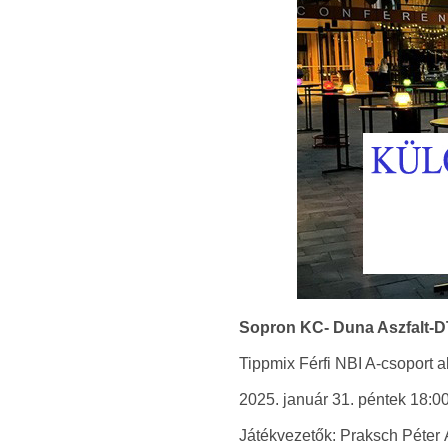
Sopron KC- Duna Aszfalt-
Tippmix Férfi NBI A-csoport a
2025. január 31. péntek 18:
Játékvezetők: Praksch Péter