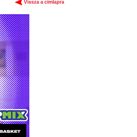
Vissza a címlapra