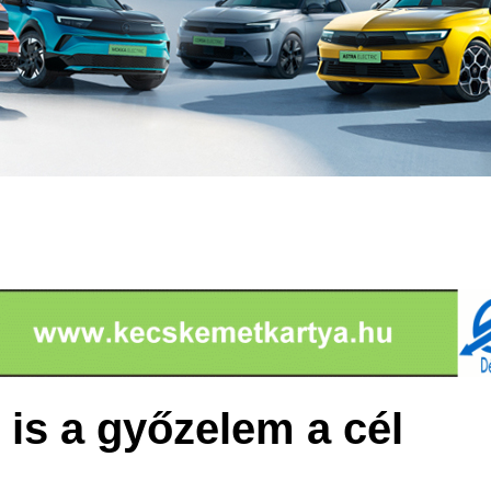
is a győzelem a cél