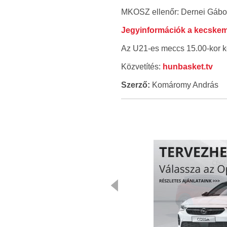
MKOSZ ellenőr: Dernei Gábo
Jegyinformációk a kecskemé
Az U21-es meccs 15.00-kor k
Közvetítés:
hunbasket.tv
Szerző:
Komáromy András