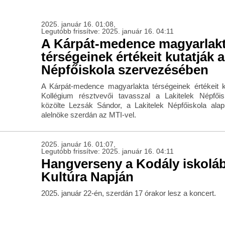
2025. január 16. 01:08,
Legutóbb frissítve: 2025. január 16. 04:11
A Kárpát-medence magyarlak
térségeinek értékeit kutatják a
Népfőiskola szervezésében
A Kárpát-medence magyarlakta térségeinek értékeit 
Kollégium résztvevői tavasszal a Lakitelek Népfői
közölte Lezsák Sándor, a Lakitelek Népfőiskola alap
alelnöke szerdán az MTI-vel.
2025. január 16. 01:07,
Legutóbb frissítve: 2025. január 16. 04:11
Hangverseny a Kodály iskolá
Kultúra Napján
2025. január 22-én, szerdán 17 órakor lesz a koncert.