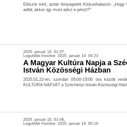
Először kért, aztán fenyegetett Kiskunhalason: „Hog
adtál, akkor így most adsz-e pénzt?”
2025. január 15. 01:07,
Legutóbb frissítve: 2025. január 14. 04:23
A Magyar Kultúra Napja a Szé
István Közösségi Házban
2025.01.22-én, szerdán 09:00-19:00 óra között r
KULTÚRA NAPJÁT a Széchenyi István Közösségi Ház
2025. január 15. 01:06,
Legutóbb frissítve: 2025. január 14. 00:16