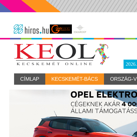
2026
CÍMLAP
KECSKEMÉT-BÁCS
ORSZÁG-V