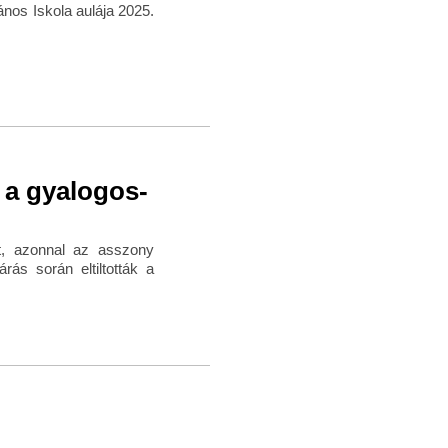
nos Iskola aulája 2025.
 a gyalogos-
lt, azonnal az asszony
árás során eltiltották a