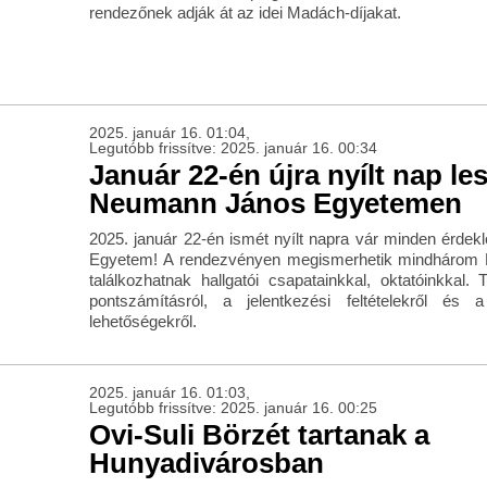
rendezőnek adják át az idei Madách-díjakat.
2025. január 16. 01:04,
Legutóbb frissítve: 2025. január 16. 00:34
Január 22-én újra nyílt nap les
Neumann János Egyetemen
2025. január 22-én ismét nyílt napra vár minden érde
Egyetem! A rendezvényen megismerhetik mindhárom Kar
találkozhatnak hallgatói csapatainkkal, oktatóinkkal.
pontszámításról, a jelentkezési feltételekről és
lehetőségekről.
2025. január 16. 01:03,
Legutóbb frissítve: 2025. január 16. 00:25
Ovi-Suli Börzét tartanak a
Hunyadivárosban