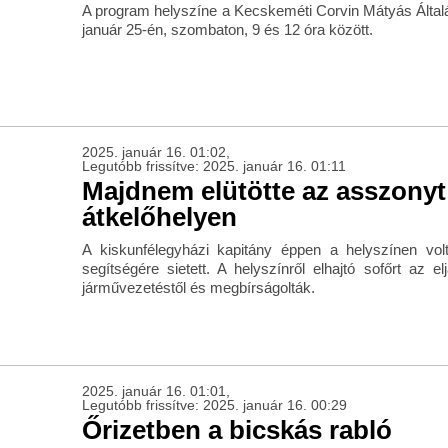
A program helyszíne a Kecskeméti Corvin Mátyás Általá
január 25-én, szombaton, 9 és 12 óra között.
2025. január 16. 01:02,
Legutóbb frissítve: 2025. január 16. 01:11
Majdnem elütötte az asszonyt
átkelőhelyen
A kiskunfélegyházi kapitány éppen a helyszínen vo
segítségére sietett. A helyszínről elhajtó sofőrt az elj
járművezetéstől és megbírságolták.
2025. január 16. 01:01,
Legutóbb frissítve: 2025. január 16. 00:29
Őrizetben a bicskás rabló