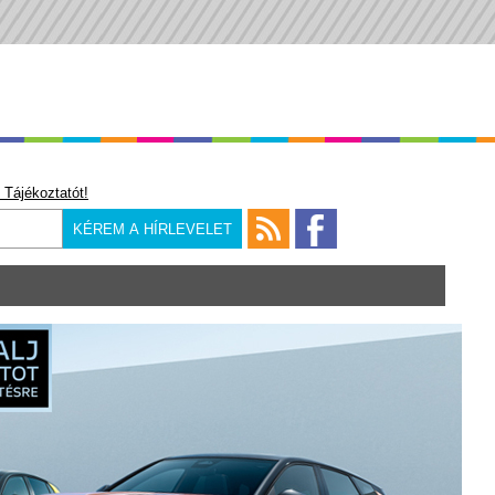
 Tájékoztatót!