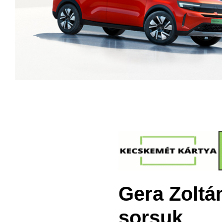
Gera Zoltá
sorsuk