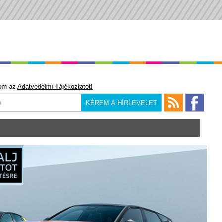
om az
Adatvédelmi Tájékoztatót!