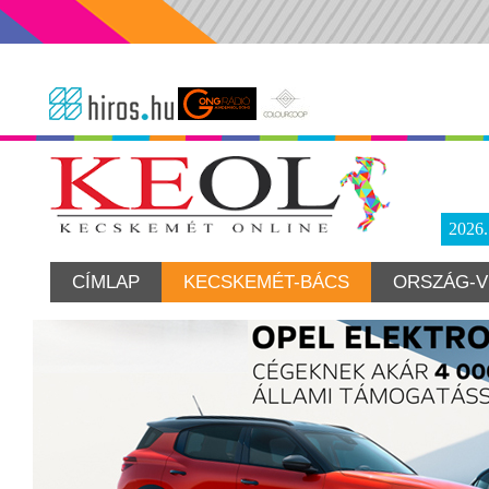
2026
CÍMLAP
KECSKEMÉT-BÁCS
ORSZÁG-V