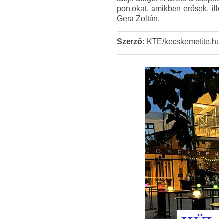
pontokat, amikben erősek, il
Gera Zoltán.
Szerző:
KTE/kecskemetite.h