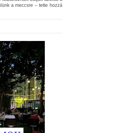
ülünk a meccsre – tette hozzá