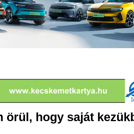
n örül, hogy saját kezük