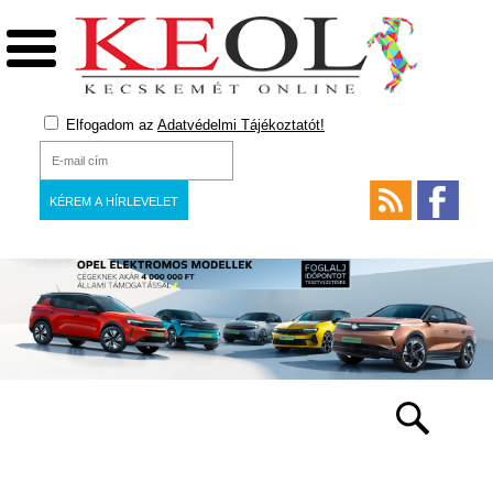
Elfogadom az
Adatvédelmi Tájékoztatót!