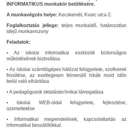
INFORMATIKUS munkakör betöltésére.
A munkavégzés helye:
Kecskemét, Kvarc utca 2.
Foglalkoztatás jellege:
teljes munkaidő, határozatlan
idejű munkaviszony
Feladatok:
• Az iskolai informatikai eszközök biztonságos
működésének biztosítása
• Az iskolai számítógépes hálózat felügyelete, szoftverek
frissítése, az esetlegesen felmerülő hibák rövid időn
belül való elhárítása
• A pedagógusok oktatástechnikai támogatása
• Iskolai WEB-oldal felügyelete, fejlesztése,
üzemeltetése
• Informatikai megrendelések, kapcsolattartás az
informatikai beszállítókkal