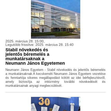
2025. március 28. 15:00,
Legutóbb frissítve: 2025. március 28. 15:40
Stabil növekedés és
jelentős béremelés a
munkatársaknak a
Neumann János Egyetemen
Neumann János Egyetem - Stabil növekedés és jelentős béremelés
a munkatársaknak A kecskeméti Neumann János Egyetem vezetése
és fenntartója sikeres megállapodást kötött az idei bérfejlesztésről,
amely biztosítja az intézmény további növekedését és
munkatársainak anyagi megbecsülését.