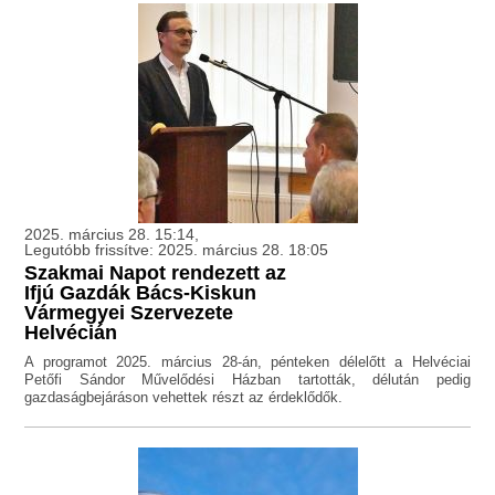
2025. március 28. 15:14,
Legutóbb frissítve: 2025. március 28. 18:05
Szakmai Napot rendezett az
Ifjú Gazdák Bács-Kiskun
Vármegyei Szervezete
Helvécián
A programot 2025. március 28-án, pénteken délelőtt a Helvéciai
Petőfi Sándor Művelődési Házban tartották, délután pedig
gazdaságbejáráson vehettek részt az érdeklődők.