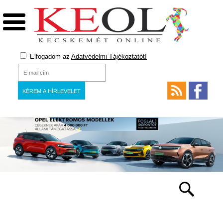
Elfogadom az
Adatvédelmi Tájékoztatót!