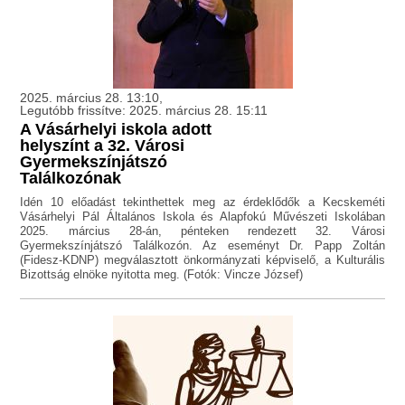
2025. március 28. 13:10,
Legutóbb frissítve: 2025. március 28. 15:11
A Vásárhelyi iskola adott
helyszínt a 32. Városi
Gyermekszínjátszó
Találkozónak
Idén 10 előadást tekinthettek meg az érdeklődők a Kecskeméti
Vásárhelyi Pál Általános Iskola és Alapfokú Művészeti Iskolában
2025. március 28-án, pénteken rendezett 32. Városi
Gyermekszínjátszó Találkozón. Az eseményt Dr. Papp Zoltán
(Fidesz-KDNP) megválasztott önkormányzati képviselő, a Kulturális
Bizottság elnöke nyitotta meg. (Fotók: Vincze József)