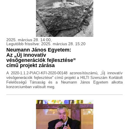
2025. március 28. 14:00,
Legutóbb frissítve: 2025. március 28. 15:20
Neumann János Egyetem:
Az „Új innovatív
vésőgenerációk fejlesztése”
című projekt zárása
A 2020-1.1.2-PIACI-KFI-2020-00148 azonosítószámú, „Új innovatív
vésőgenerációk fejlesztése" című projekt a HILTI Szerszám Korlátolt
Felelősségű Társaság és a Neumann János Egyetem alkotta
konzorciumban valósult meg.