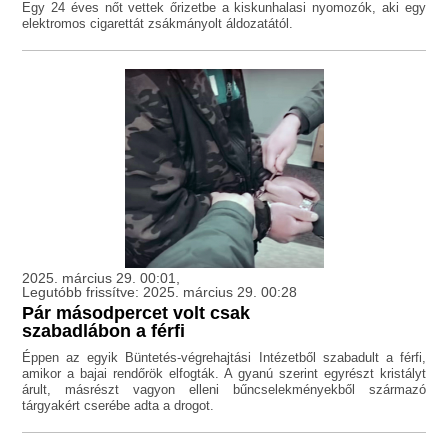
Egy 24 éves nőt vettek őrizetbe a kiskunhalasi nyomozók, aki egy
elektromos cigarettát zsákmányolt áldozatától.
2025. március 29. 00:01,
Legutóbb frissítve: 2025. március 29. 00:28
Pár másodpercet volt csak
szabadlábon a férfi
Éppen az egyik Büntetés-végrehajtási Intézetből szabadult a férfi,
amikor a bajai rendőrök elfogták. A gyanú szerint egyrészt kristályt
árult, másrészt vagyon elleni bűncselekményekből származó
tárgyakért cserébe adta a drogot.