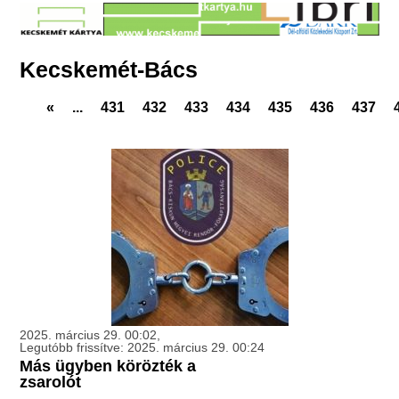
Kecskemét-Bács
«
...
431
432
433
434
435
436
437
2025. március 29. 00:02,
Legutóbb frissítve: 2025. március 29. 00:24
Más ügyben körözték a
zsarolót