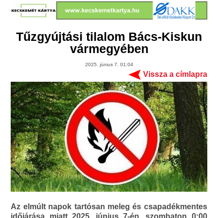
Tűzgyújtási tilalom Bács-Kiskun
vármegyében
2025. június 7. 01:04
Vissza a címlapra
Az elmúlt napok tartósan meleg és csapadékmentes
időjárása miatt 2025. június 7-én, szombaton 0:00