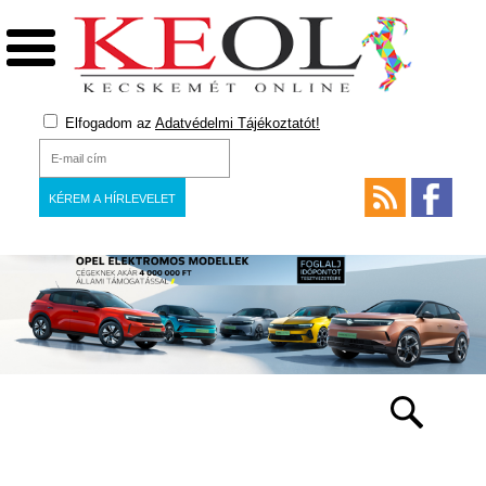
Elfogadom az
Adatvédelmi Tájékoztatót!