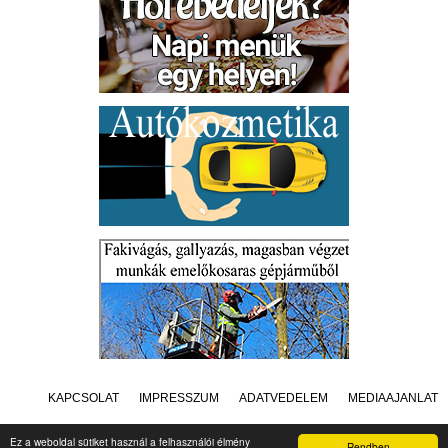
KAPCSOLAT
IMPRESSZUM
ADATVÉDELEM
MÉDIAAJÁNLAT
Ez a weboldal sütiket használ a felhasználói élmény
Rendben