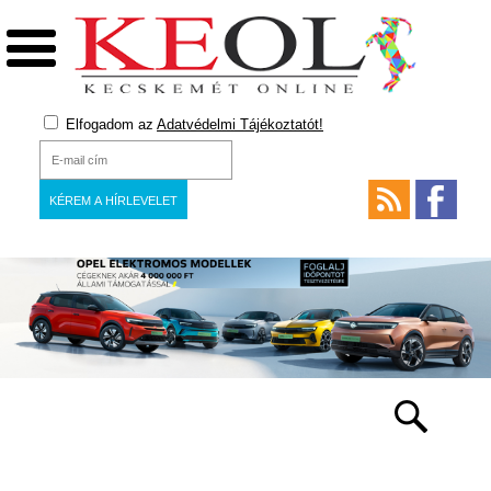
Elfogadom az
Adatvédelmi Tájékoztatót!