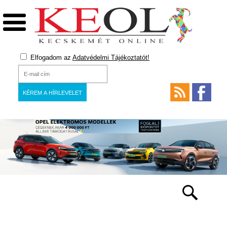
Elfogadom az
Adatvédelmi Tájékoztatót!