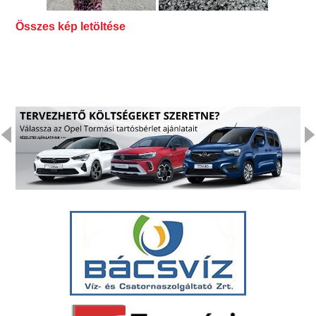
Összes kép letöltése