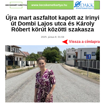
Újra mart aszfaltot kapott az Irinyi
út Dombi Lajos utca és Károly
Róbert körút közötti szakasza
2025. június 8. 01:04
Vissza a címlapra