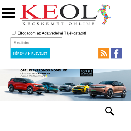
Elfogadom az
Adatvédelmi Tájékoztatót!