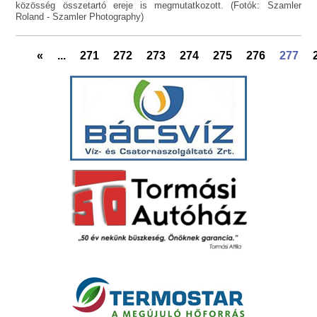
közösség összetartó ereje is megmutatkozott. (Fotók: Szamler
Roland - Szamler Photography)
«
...
271
272
273
274
275
276
277