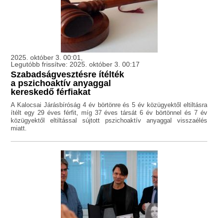
2025. október 3. 00:01,
Legutóbb frissítve: 2025. október 3. 00:17
Szabadságvesztésre ítélték
a pszichoaktív anyaggal
kereskedő férfiakat
A Kalocsai Járásbíróság 4 év börtönre és 5 év közügyektől eltiltásra
ítélt egy 29 éves férfit, míg 37 éves társát 6 év börtönnel és 7 év
közügyektől eltiltással sújtott pszichoaktív anyaggal visszaélés
miatt.