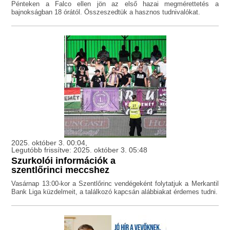
Pénteken a Falco ellen jön az első hazai megmérettetés a
bajnokságban 18 órától. Összeszedtük a hasznos tudnivalókat.
2025. október 3. 00:04,
Legutóbb frissítve: 2025. október 3. 05:48
Szurkolói információk a
szentlőrinci meccshez
Vasárnap 13:00-kor a Szentlőrinc vendégeként folytatjuk a Merkantil
Bank Liga küzdelmeit, a találkozó kapcsán alábbiakat érdemes tudni.