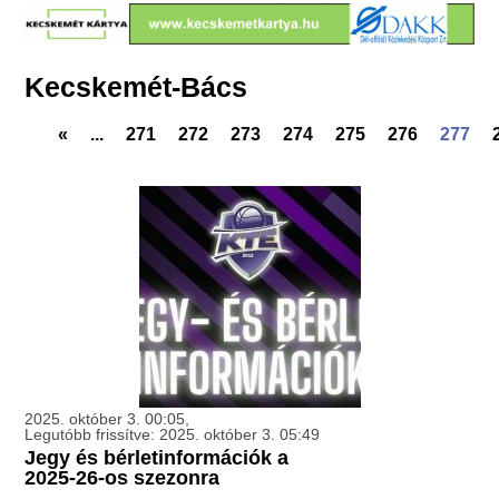
Kecskemét-Bács
«
...
271
272
273
274
275
276
277
2025. október 3. 00:05,
Legutóbb frissítve: 2025. október 3. 05:49
Jegy és bérletinformációk a
2025-26-os szezonra