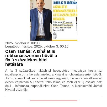
2025. október 3. 00:03,
Legutóbb frissítve: 2025. október 3. 00:16
Cseh Tamás: A kínálat is
robbanásszerűen bővül a
fix 3 százalékos hitel
hatására
A fix 3 százalékos lakáshitel bevezetése mozgásba hozta az
ingatlanpiacot: a kereslet mellett a kínálat is robbanásszerűen bővül.
Jó hír a vevőknek és az eladóknak egyaránt, hiszen a következő öt
évben várhatóan 50 ezerrel több lakás és több ezer új családi ház
épül - informálta hírportálunkat Cseh Tamás, a Kecskeméti Járási
Hivatal vezetője.