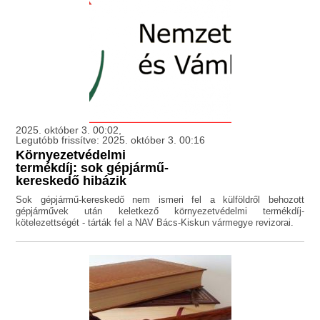
2025. október 3. 00:02,
Legutóbb frissítve: 2025. október 3. 00:16
Környezetvédelmi
termékdíj: sok gépjármű-
kereskedő hibázik
Sok gépjármű-kereskedő nem ismeri fel a külföldről behozott
gépjárművek után keletkező környezetvédelmi termékdíj-
kötelezettségét - tárták fel a NAV Bács-Kiskun vármegye revizorai.