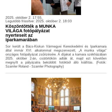
2025. október 2. 17:55,
Legutóbb frissítve: 2025. október 2. 18:03
Köszöntötték a MUNKA
VILÁGA fotópályázat
nyerteseit az
iparkamarában
Sor került a Bács-Kiskun Vármegyei Kereskedelmi és Iparkamara
által immár XVI. alkalommal megszervezett, „A munka világa"
országos fotópályázat zsűrizésére. A díjakat a kamara székházában
2025. október 2-án, csütörtökön adták át, majd ezt követően
megnyílt a pályázatra beküldött fotókból álló kiállítás. (Fotók:
Szamler Roland - Szamler Photography)