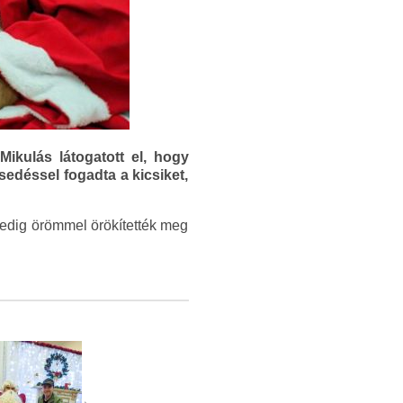
kulás látogatott el, hogy
edéssel fogadta a kicsiket,
 pedig örömmel örökítették meg