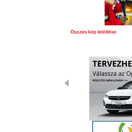
Összes kép letöltése