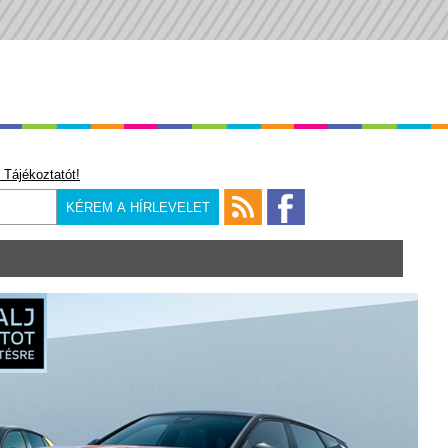
 Tájékoztatót!