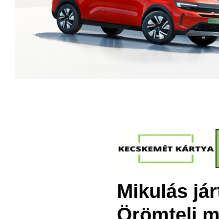
Mikulás já
Örömteli m