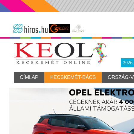
2026
CÍMLAP
KECSKEMÉT-BÁCS
ORSZÁG-V