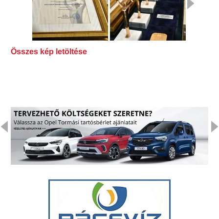
Összes kép letöltése