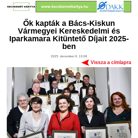
Ők kapták a Bács-Kiskun
Vármegyei Kereskedelmi és
Iparkamara Kitüntető Díjait 2025-
ben
2025. december 9. 13:06
Vissza a címlapra