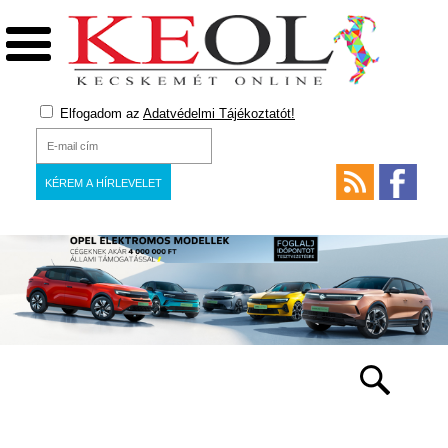
Elfogadom az
Adatvédelmi Tájékoztatót!