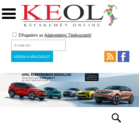
Elfogadom az
Adatvédelmi Tájékoztatót!