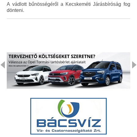
A vádlott bűnösségéről a Kecskeméti Járásbíróság fog
dönteni.