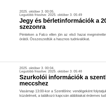
2025. október 3. 00:05,
Legutóbb frissítve: 2025. október 3. 05:49
Jegy és bérletinformációk a 2
szezonra
Pénteken a Falco ellen jön az első hazai megmérett
órától. Összeszedtük a hasznos tudnivalókat.
2025. október 3. 00:04,
Legutóbb frissítve: 2025. október 3. 05:48
Szurkolói információk a szent
meccshez
Vasárnap 13:00-kor a Szentlőrinc vendégeként folytatju
küzdelmeit, a találkozó kapcsán alábbiakat érdemes tud