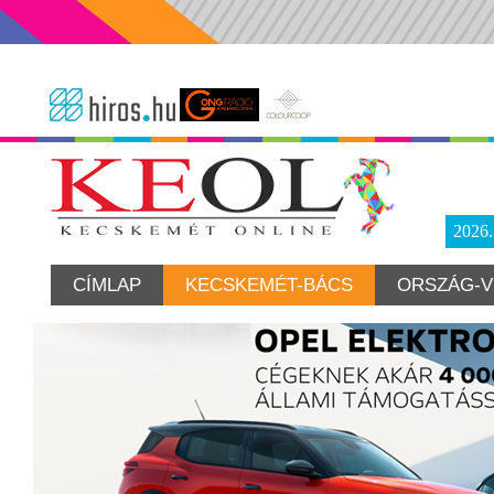
2026
CÍMLAP
KECSKEMÉT-BÁCS
ORSZÁG-V