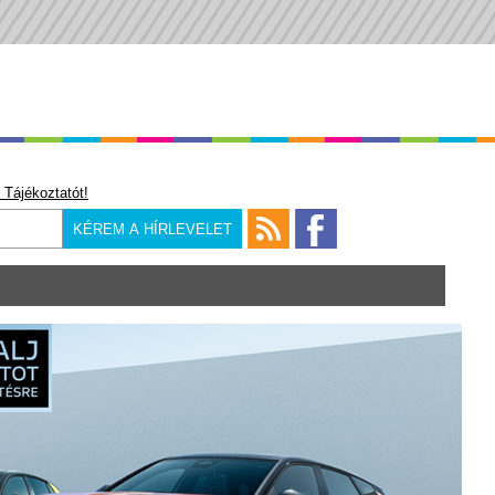
 Tájékoztatót!