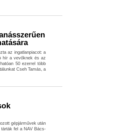
banásszerűen
hatására
ta az ingatlanpiacot: a
Jó hír a vevőknek és az
hatóan 50 ezerrel több
ortálunkat Cseh Tamás, a
sok
hozott gépjárművek után
 tárták fel a NAV Bács-