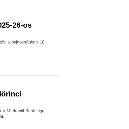
025-26-os
etés a bajnokságban 18
lőrinci
k a Merkantil Bank Liga
ni.