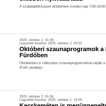
A szabadidőközpont októberben minden nap 7:00-18:00 ór
2025. október 2. 01:08,
Legutóbb frissítve: 2025. október 2. 03:52
Októberi szaunaprogramok a
Fürdőben
Októberben is változatos szaunaprogramokkal várják a
(Fotó: pixabay)
2025. október 2. 01:06,
Legutóbb frissítve: 2025. október 1. 19:35
Kecskeméten is megünnepelté