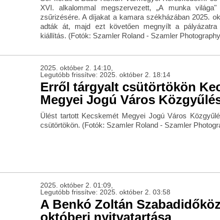
XVI. alkalommal megszervezett, „A munka világa" 
zsűrizésére. A díjakat a kamara székházában 2025. ok
adták át, majd ezt követően megnyílt a pályázatra b
kiállítás. (Fotók: Szamler Roland - Szamler Photography
2025. október 2. 14:10,
Legutóbb frissítve: 2025. október 2. 18:14
Erről tárgyalt csütörtökön K
Megyei Jogú Város Közgyűlé
Ülést tartott Kecskemét Megyei Jogú Város Közgyűlé
csütörtökön. (Fotók: Szamler Roland - Szamler Photogr
2025. október 2. 01:09,
Legutóbb frissítve: 2025. október 2. 03:58
A Benkó Zoltán Szabadidőkö
októberi nyitvatartása