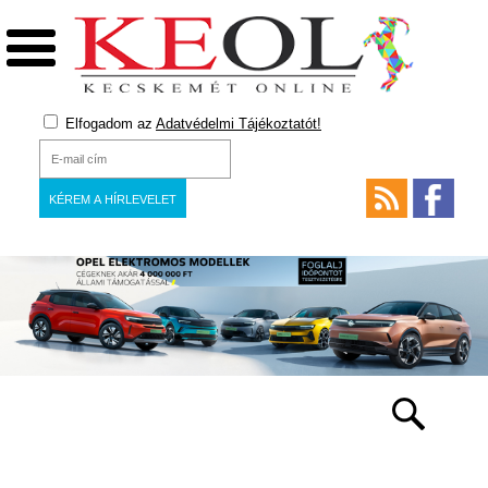
Elfogadom az
Adatvédelmi Tájékoztatót!