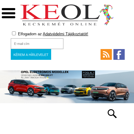
Elfogadom az
Adatvédelmi Tájékoztatót!