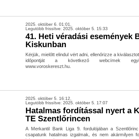
2025. október 6. 01:01,
Legutóbb frissítve: 2025. október 5. 15:33
41. Heti véradási események 
Kiskunban
Kérjük, mielőtt elindul vért adni, ellenőrizze a kiválaszt
időpontját a következő webcímek egyik
www.voroskereszt.hu.
2025. október 5. 16:12,
Legutóbb frissítve: 2025. október 5. 17:07
Hatalmas fordítással nyert a 
TE Szentlőrincen
A Merkantil Bank Liga 9. fordulójában a Szentlőri
csapatunk hatalmas izgalmak, és nem akármilyen for