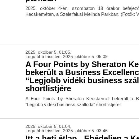
2025. október 4-én, szombaton 18 órakor befejez
Kecskeméten, a Szeleifalusi Melinda Parkban. (Fotók: 
2025. október 5. 01:05,
Legutóbb frissítve: 2025. október 5. 05:09
A Four Points by Sheraton K
bekerült a Business Excellenc
“Legjobb vidéki business szá
shortlistjére
A Four Points by Sheraton Kecskemét bekerült a Bu
"Legjobb vidéki business szálloda" shortlistjére!
2025. október 5. 01:04,
Legutóbb frissítve: 2025. október 5. 03:46
Itt a heti étlap - Ebédeljen a 