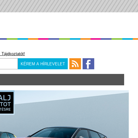
 Tájékoztatót!