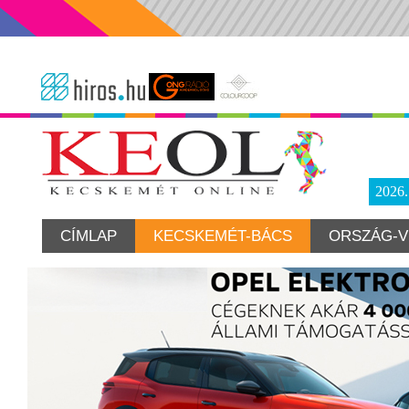
2026
CÍMLAP
KECSKEMÉT-BÁCS
ORSZÁG-V