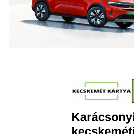
Karácsonyi
kecskeméti