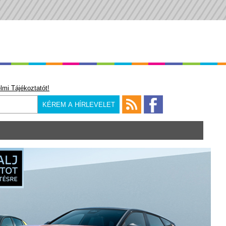
lmi Tájékoztatót!