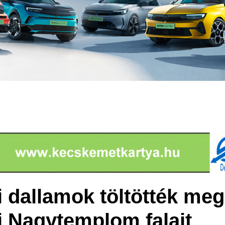
 dallamok töltötték meg
 Nagytemplom falait