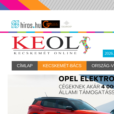
2026
CÍMLAP
KECSKEMÉT-BÁCS
ORSZÁG-V