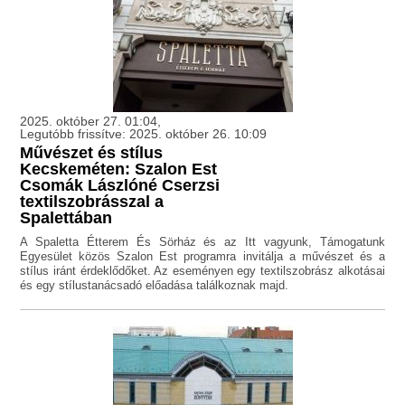
2025. október 27. 01:04,
Legutóbb frissítve: 2025. október 26. 10:09
Művészet és stílus
Kecskeméten: Szalon Est
Csomák Lászlóné Cserzsi
textilszobrásszal a
Spalettában
A Spaletta Étterem És Sörház és az Itt vagyunk, Támogatunk
Egyesület közös Szalon Est programra invitálja a művészet és a
stílus iránt érdeklődőket. Az eseményen egy textilszobrász alkotásai
és egy stílustanácsadó előadása találkoznak majd.