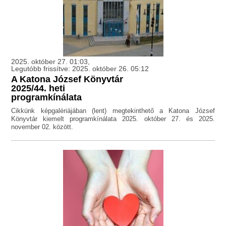
2025. október 27. 01:03,
Legutóbb frissítve: 2025. október 26. 05:12
A Katona József Könyvtár
2025/44. heti
programkínálata
Cikkünk képgalériájában (lent) megtekinthető a Katona József
Könyvtár kiemelt programkínálata 2025. október 27. és 2025.
november 02. között.