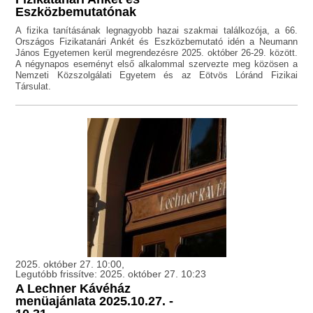
Eszközbemutatónak
A fizika tanításának legnagyobb hazai szakmai találkozója, a 66.
Országos Fizikatanári Ankét és Eszközbemutató idén a Neumann
János Egyetemen kerül megrendezésre 2025. október 26-29. között.
A négynapos eseményt első alkalommal szervezte meg közösen a
Nemzeti Közszolgálati Egyetem és az Eötvös Lóránd Fizikai
Társulat.
2025. október 27. 10:00,
Legutóbb frissítve: 2025. október 27. 10:23
A Lechner Kávéház
menüajánlata 2025.10.27. -