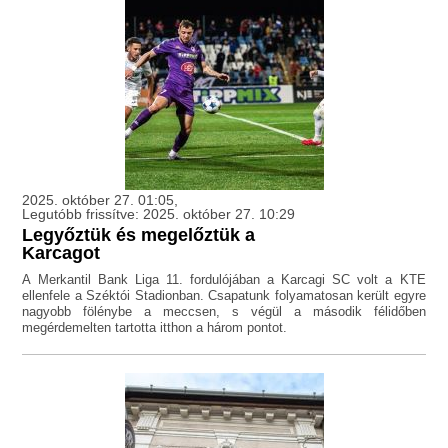
2025. október 27. 01:05,
Legutóbb frissítve: 2025. október 27. 10:29
Legyőztük és megelőztük a
Karcagot
A Merkantil Bank Liga 11. fordulójában a Karcagi SC volt a KTE
ellenfele a Széktói Stadionban. Csapatunk folyamatosan került egyre
nagyobb fölénybe a meccsen, s végül a második félidőben
megérdemelten tartotta itthon a három pontot.