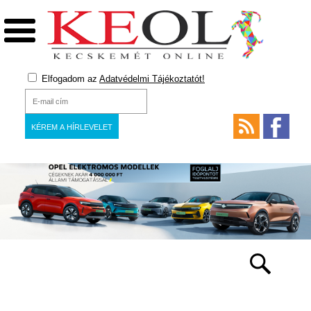
Elfogadom az
Adatvédelmi Tájékoztatót!