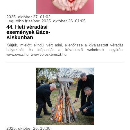
2025. október 27. 01:02,
Legutóbb frissítve: 2025. október 26. 01:05
44. Heti véradási
események Bács-
Kiskunban
Kérjük, mielőtt elindul vért adni, ellenőrizze a kiválasztott véradás
helyszínét és időpontját a következő webcímek egyikén:
www.ovsz.hu; www.voroskereszt.hu.
2025. október 26. 18:38,