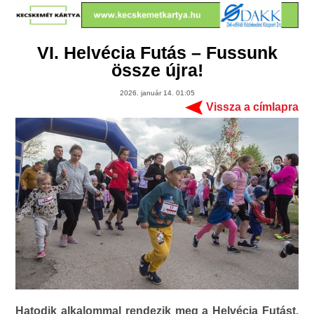
VI. Helvécia Futás – Fussunk
össze újra!
2026. január 14. 01:05
Vissza a címlapra
Hatodik alkalommal rendezik meg a Helvécia Futást,