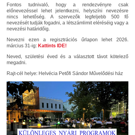
Fontos tudnivaló, hogy a rendezvényre csak
előnevezéssel lehet jelentkezni, helyszíni nevezésre
nincs lehetőség. A szervezők legfeljebb 500 fő
nevezését tudják fogadni, a létszámlimit eléréséig vagy a
nevezési határidőig.
Nevezni ezen a regisztrációs űrlapon lehet 2026.
március 31-ig:
Kattints IDE!
Neved, születési éved és a választott távot kötelező
megadni.
Rajt-cél helye: Helvécia Petőfi Sándor Művelődési ház