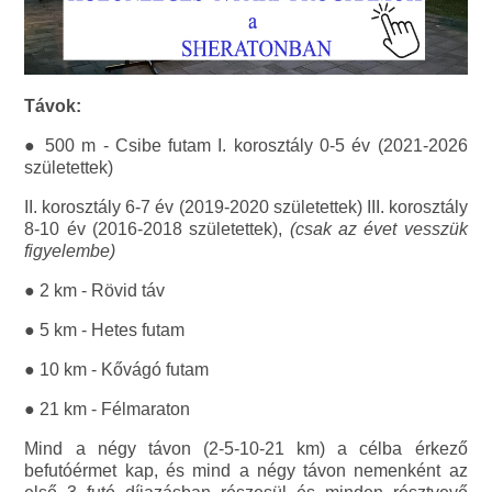
Távok:
● 500 m - Csibe futam I. korosztály 0-5 év (2021-2026
születettek)
II. korosztály 6-7 év (2019-2020 születettek) III. korosztály
8-10 év (2016-2018 születettek),
(csak az évet vesszük
figyelembe)
● 2 km - Rövid táv
● 5 km - Hetes futam
● 10 km - Kővágó futam
● 21 km - Félmaraton
Mind a négy távon (2-5-10-21 km) a célba érkező
befutóérmet kap, és mind a négy távon nemenként az