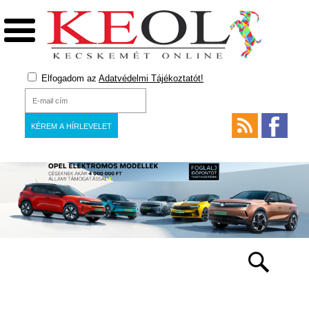
Elfogadom az
Adatvédelmi Tájékoztatót!