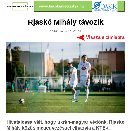
Rjaskó Mihály távozik
2026. január 15. 01:01
Vissza a címlapra
Hivatalossá vált, hogy ukrán-magyar védőnk, Rjaskó
Mihály közös megegyezéssel elhagyja a KTE-t.