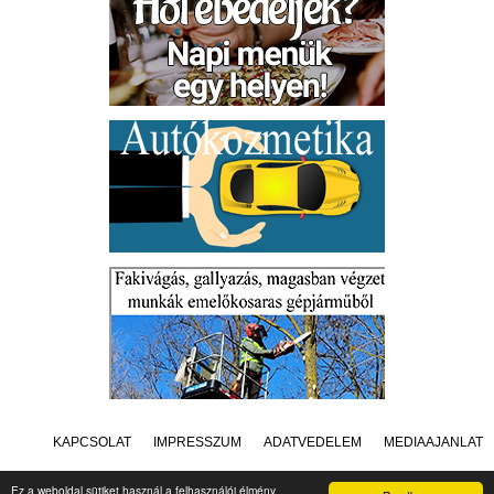
KAPCSOLAT
IMPRESSZUM
ADATVÉDELEM
MÉDIAAJÁNLAT
Ez a weboldal sütiket használ a felhasználói élmény