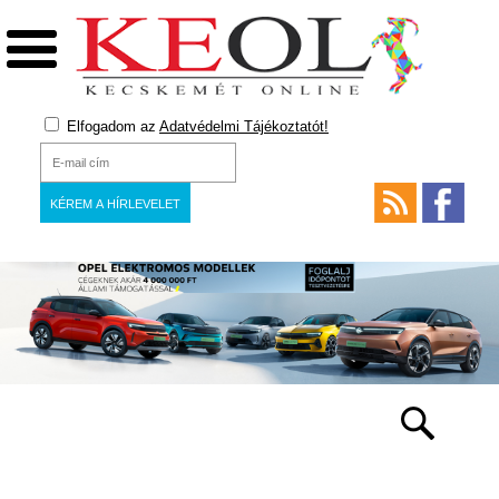
Elfogadom az
Adatvédelmi Tájékoztatót!