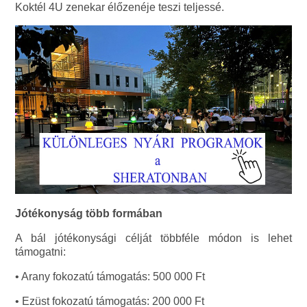
Koktél 4U zenekar élőzenéje teszi teljessé.
Jótékonyság több formában
A bál jótékonysági célját többféle módon is lehet
támogatni:
• Arany fokozatú támogatás: 500 000 Ft
• Ezüst fokozatú támogatás: 200 000 Ft