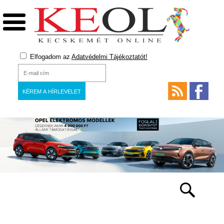
Elfogadom az
Adatvédelmi Tájékoztatót!