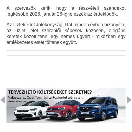
A szervezők kérik, hogy a részvételi szándékot
legkésőbb 2026. január 26-ig jelezzék az érdeklődők.
Az Üzleti Élet Jótékonysági Bál minden évben bizonyítja:
az üzleti élet szereplői képesek közösen, elegáns
keretek között tenni egy nemes ügyért - miközben egy
emlékezetes estét töltenek együtt.