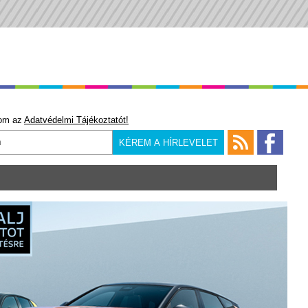
om az
Adatvédelmi Tájékoztatót!