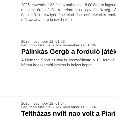
2025. november 22-én, szombaton, 19.00 órakor ingyen
minden érdeklődőt a református egyházközség. 
építkező, keresztyén énekeket és dicséreteket is ének
már az ádventre készülhetünk.
2025. november 12. 01:06,
Legutóbb frissítve: 2025. november 12. 07:26
Pálinkás Gergő a forduló játé
A Nemzeti Sport ezúttal is összeállította a 13. fordul
három kecskeméti játékos is helyet kapott.
2025. november 12. 01:04,
Legutóbb frissítve: 2025. november 11. 20:24
Teltházas nyílt nap volt a Piar