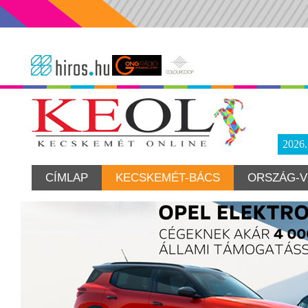
2026
CÍMLAP
KECSKEMÉT-BÁCS
ORSZÁG-V