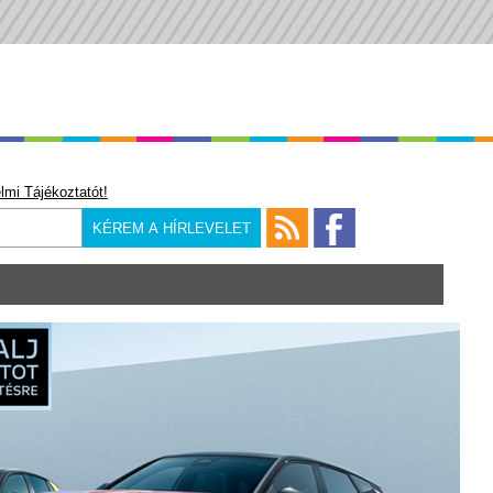
lmi Tájékoztatót!