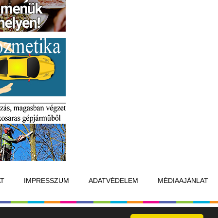
T
IMPRESSZUM
ADATVÉDELEM
MÉDIAAJÁNLAT
Készítette:
Raster Studio