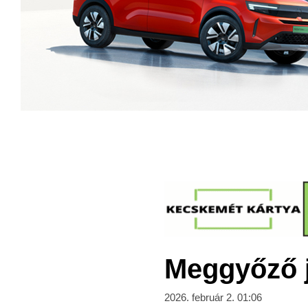
Meggyőző j
2026. február 2. 01:06