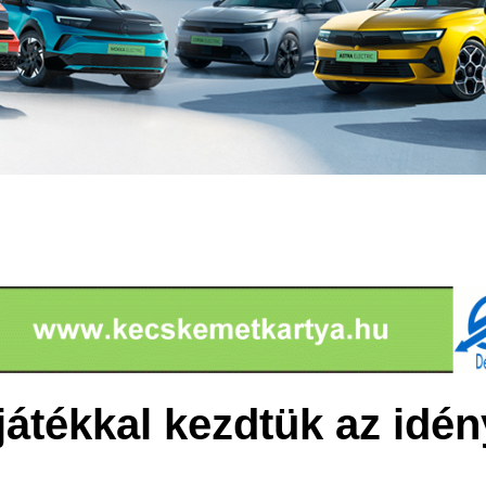
átékkal kezdtük az idén