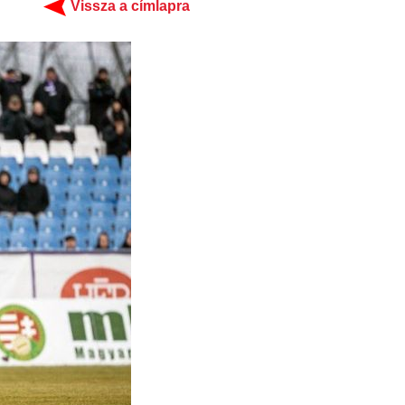
Vissza a címlapra