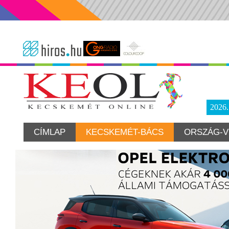
2026
CÍMLAP
KECSKEMÉT-BÁCS
ORSZÁG-V